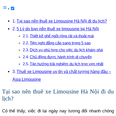
Tại sao nên thuê xe Limousine Hà Nội đi du lịch?
5 Lý do bạn nên thuê xe limousine tại Hà Nội
Thiết kế ghế ngồi rộng rãi và thoải mái
Tiện nghi đẳng cấp sang trọng 5 sao
Dịch vụ phù hợp cho việc du lịch khám phá
Chủ động được hành trình di chuyển
Tận hưởng trải nghiệm du lịch trọn vẹn nhất
Thuê xe Limousine uy tín và chất lượng hàng đầu –
Asia Limousine
Tại sao nên thuê xe Limousine Hà Nội đi du
lịch?
Có thể thấy, việc đi lại ngày nay tương đối nhanh chóng