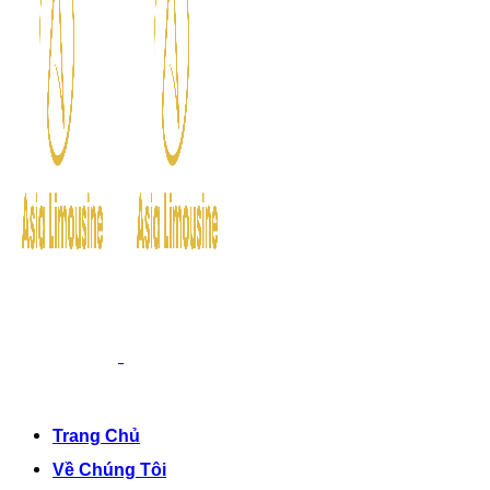
Trang Chủ
Về Chúng Tôi