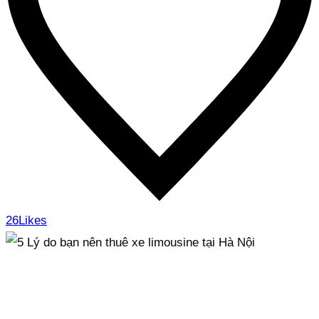
26
Likes