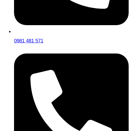
0981 481 571