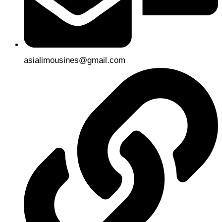
asialimousines@gmail.com