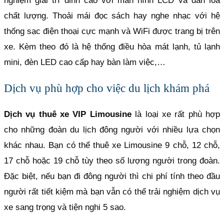
nghiệm giải trí đỉnh cao với màn hình LCD và dàn loa
chất lượng. Thoải mái đọc sách hay nghe nhạc với hệ
thống sạc điện thoại cực mạnh và WiFi được trang bị trên
xe. Kèm theo đó là hệ thống điều hòa mát lạnh, tủ lạnh
mini, đèn LED cao cấp hay bàn làm việc,…
Dịch vụ phù hợp cho việc du lịch khám phá
Dịch vụ thuê xe VIP Limousine
là loại xe rất phù hợp
cho những đoàn du lịch đông người với nhiều lựa chọn
khác nhau. Bạn có thể thuê xe Limousine 9 chỗ, 12 chỗ,
17 chỗ hoặc 19 chỗ tùy theo số lượng người trong đoàn.
Đặc biệt, nếu bạn đi đông người thì chi phí tính theo đầu
người rất tiết kiệm mà bạn vẫn có thể trải nghiệm dịch vụ
xe sang trọng và tiện nghi 5 sao.