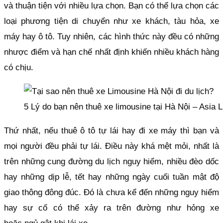
và thuận tiện với nhiều lựa chọn. Bạn có thể lựa chọn các
loại phương tiện di chuyển như xe khách, tàu hỏa, xe
máy hay ô tô. Tuy nhiên, các hình thức này đều có những
nhược điểm và hạn chế nhất định khiến nhiều khách hàng
có chịu.
5 Lý do bạn nên thuê xe limousine tại Hà Nội – Asia 
Thứ nhất, nếu thuê ô tô tự lái hay đi xe máy thì bạn và
mọi người đều phải tự lái. Điều này khá mệt mỏi, nhất là
trên những cung đường du lịch nguy hiểm, nhiều đèo dốc
hay những dịp lễ, tết ​​hay những ngày cuối tuần mật độ
giao thông đông đúc. Đó là chưa kể đến những nguy hiểm
hay sự cố có thể xảy ra trên đường như hỏng xe