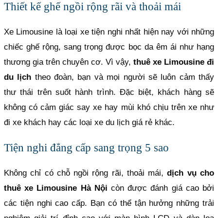
Thiết kế ghế ngồi rộng rãi và thoải mái
Xe Limousine là loại xe tiện nghi nhất hiện nay với những
chiếc ghế rộng, sang trọng được bọc da êm ái như hạng
thương gia trên chuyên cơ. Vì vậy,
thuê xe Limousine đi
du lịch
theo đoàn, bạn và mọi người sẽ luôn cảm thấy
thư thái trên suốt hành trình. Đặc biệt, khách hàng sẽ
không có cảm giác say xe hay mùi khó chịu trên xe như
đi xe khách hay các loại xe du lịch giá rẻ khác.
Tiện nghi đẳng cấp sang trọng 5 sao
Không chỉ có chỗ ngồi rộng rãi, thoải mái,
dịch vụ cho
thuê xe Limousine Hà Nội
còn được đánh giá cao bởi
các tiện nghi cao cấp. Bạn có thể tận hưởng những trải