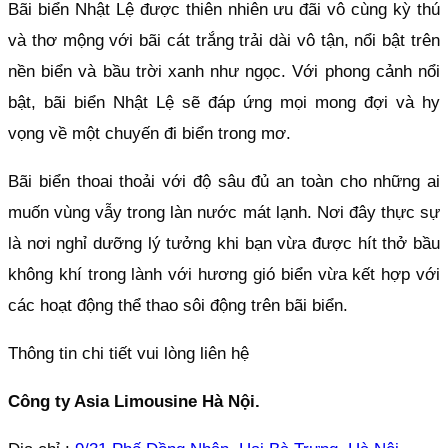
Bãi biển Nhật Lệ được thiên nhiên ưu đãi vô cùng kỳ thú
và thơ mộng với bãi cát trắng trải dài vô tận, nổi bật trên
nền biển và bầu trời xanh như ngọc. Với phong cảnh nổi
bật, bãi biển Nhật Lệ sẽ đáp ứng mọi mong đợi và hy
vọng về một chuyến đi biển trong mơ.
Bãi biển thoai thoải với độ sâu đủ an toàn cho những ai
muốn vùng vẫy trong làn nước mát lạnh. Nơi đây thực sự
là nơi nghỉ dưỡng lý tưởng khi bạn vừa được hít thở bầu
không khí trong lành với hương gió biển vừa kết hợp với
các hoạt động thể thao sôi động trên bãi biển.
Thông tin chi tiết vui lòng liên hệ
Công ty Asia Limousine Hà Nội.