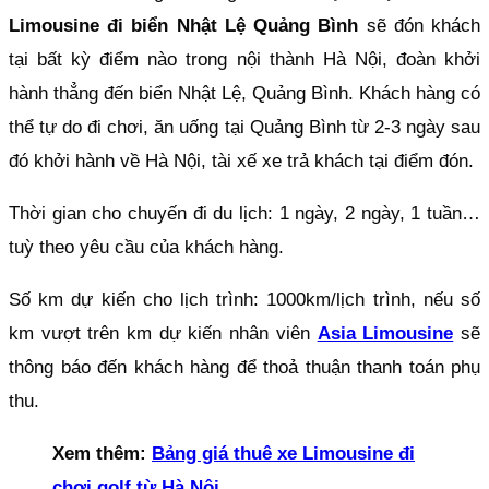
Limousine đi biển Nhật Lệ Quảng Bình
sẽ đón khách
tại bất kỳ điểm nào trong nội thành Hà Nội, đoàn khởi
hành thẳng đến biển Nhật Lệ, Quảng Bình. Khách hàng có
thể tự do đi chơi, ăn uống tại Quảng Bình từ 2-3 ngày sau
đó khởi hành về Hà Nội, tài xế xe trả khách tại điểm đón.
Thời gian cho chuyến đi du lịch: 1 ngày, 2 ngày, 1 tuần…
tuỳ theo yêu cầu của khách hàng.
Số km dự kiến ​​cho lịch trình: 1000km/lịch trình, nếu số
km vượt trên km dự kiến nhân viên
Asia Limousine
sẽ
thông báo đến khách hàng để thoả thuận thanh toán phụ
thu.
Xem thêm:
Bảng giá thuê xe Limousine đi
chơi golf từ Hà Nội