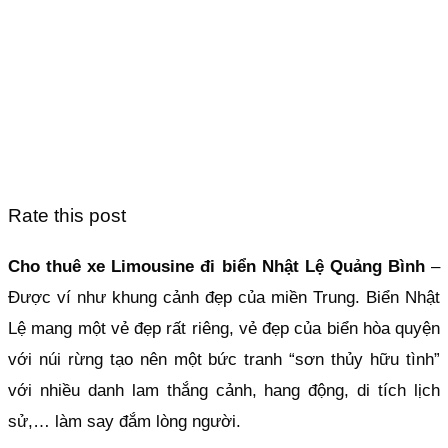
Rate this post
Cho thuê xe Limousine đi biển Nhật Lệ Quảng Bình
–
Được ví như khung cảnh đẹp của miền Trung. Biển Nhật
Lệ mang một vẻ đẹp rất riêng, vẻ đẹp của biển hòa quyện
với núi rừng tạo nên một bức tranh “sơn thủy hữu tình”
với nhiều danh lam thắng cảnh, hang động, di tích lịch
sử,… làm say đắm lòng người.