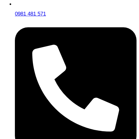
0981 481 571