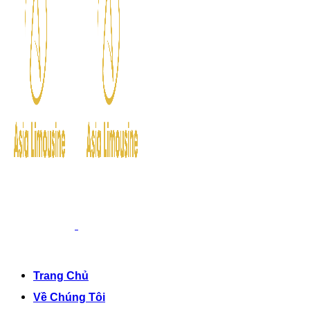
Trang Chủ
Về Chúng Tôi