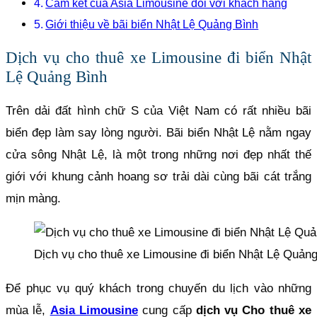
Cam kết của Asia Limousine đối với khách hàng
Giới thiệu về bãi biển Nhật Lệ Quảng Bình
Dịch vụ cho thuê xe Limousine đi biển Nhật
Lệ Quảng Bình
Trên dải đất hình chữ S của Việt Nam có rất nhiều bãi
biển đẹp làm say lòng người. Bãi biển Nhật Lệ nằm ngay
cửa sông Nhật Lệ, là một trong những nơi đẹp nhất thế
giới với khung cảnh hoang sơ trải dài cùng bãi cát trắng
mịn màng.
Dịch vụ cho thuê xe Limousine đi biển Nhật Lệ Quản
Để phục vụ quý khách trong chuyến du lịch vào những
mùa lễ,
Asia Limousine
cung cấp
dịch vụ Cho thuê xe