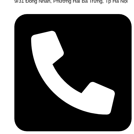
9/31 Đồng Nhân, Phường Hai Bà Trưng, Tp Hà Nội