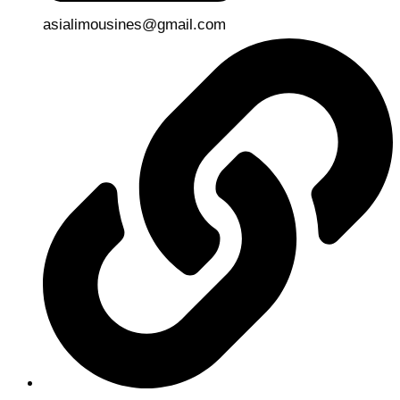
asialimousines@gmail.com