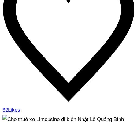
32
Likes