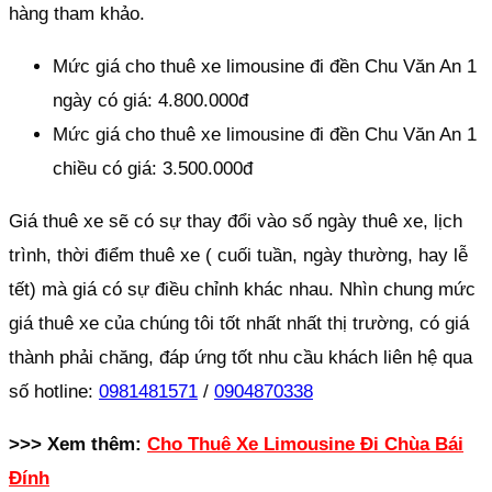
hàng tham khảo.
Mức giá cho thuê xe limousine đi đền Chu Văn An 1
ngày có giá: 4.800.000đ
Mức giá cho thuê xe limousine đi đền Chu Văn An 1
chiều có giá: 3.500.000đ
Giá thuê xe sẽ có sự thay đổi vào số ngày thuê xe, lịch
trình, thời điểm thuê xe ( cuối tuần, ngày thường, hay lễ
tết) mà giá có sự điều chỉnh khác nhau. Nhìn chung mức
giá thuê xe của chúng tôi tốt nhất nhất thị trường, có giá
thành phải chăng, đáp ứng tốt nhu cầu khách liên hệ qua
số hotline:
0981481571
/
0904870338
>>> Xem thêm:
Cho Thuê Xe Limousine Đi Chùa Bái
Đính