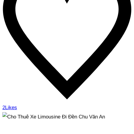
2
Likes