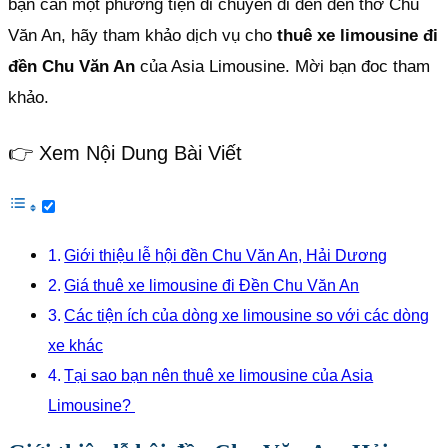
bạn cần một phương tiện di chuyển đi đến đền thờ Chu
Văn An, hãy tham khảo dịch vụ cho
thuê xe limousine đi
đền Chu Văn An
của Asia Limousine. Mời bạn đoc tham
khảo.
👉 Xem Nội Dung Bài Viết
Giới thiệu lễ hội đền Chu Văn An, Hải Dương
Giá thuê xe limousine đi Đền Chu Văn An
Các tiện ích của dòng xe limousine so với các dòng
xe khác
Tại sao bạn nên thuê xe limousine của Asia
Limousine?