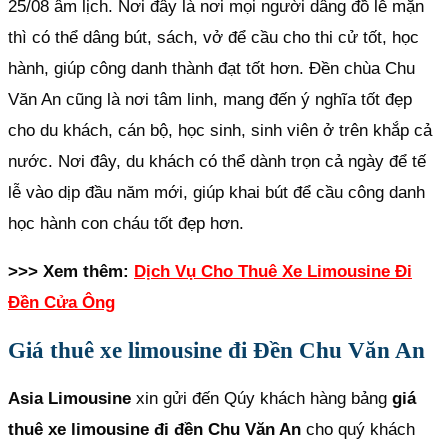
25/08 âm lịch. Nơi đây là nơi mọi người dâng đồ lễ mặn
thì có thể dâng bút, sách, vở để cầu cho thi cử tốt, học
hành, giúp công danh thành đạt tốt hơn. Đền chùa Chu
Văn An cũng là nơi tâm linh, mang đến ý nghĩa tốt đẹp
cho du khách, cán bộ, học sinh, sinh viên ở trên khắp cả
nước. Nơi đây, du khách có thể dành trọn cả ngày để tế
lễ vào dịp đầu năm mới, giúp khai bút để cầu công danh
học hành con cháu tốt đẹp hơn.
>>> Xem thêm:
Dịch Vụ Cho Thuê Xe Limousine Đi
Đền Cửa Ông
Giá thuê xe limousine đi Đền Chu Văn An
Asia Limousine
xin gửi đến Qúy khách hàng bảng
giá
thuê xe limousine đi đền Chu Văn An
cho quý khách