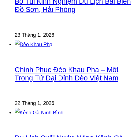
Bỏ Túi Kinh Nghiệm Du Lịch Bãi Biển
Đồ Sơn, Hải Phòng
23 Tháng 1, 2026
Chinh Phục Đèo Khau Phạ – Một
Trong Tứ Đại Đỉnh Đèo Việt Nam
22 Tháng 1, 2026