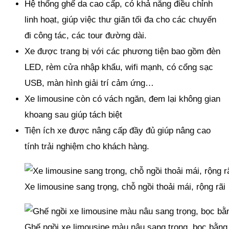
Hệ thống ghế da cao cấp, có khả năng điều chỉnh
linh hoạt, giúp việc thư giãn tối đa cho các chuyến
đi công tác, các tour đường dài.
Xe được trang bị với các phương tiện bao gồm đèn
LED, rèm cửa nhập khẩu, wifi mạnh, có cổng sạc
USB, màn hình giải trí cảm ứng…
Xe limousine còn có vách ngăn, đem lại không gian
khoang sau giúp tách biệt
Tiện ích xe được nâng cấp đầy đủ giúp nâng cao
tính trải nghiệm cho khách hàng.
Xe limousine sang trọng, chỗ ngồi thoải mái, rộng rãi
Ghế ngồi xe limousine màu nâu sang trọng, bọc bằng