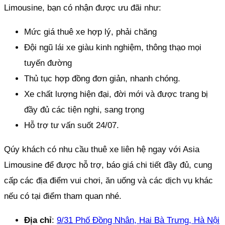
Limousine, bạn có nhận được ưu đãi như:
Mức giá thuê xe hợp lý, phải chăng
Đội ngũ lái xe giàu kinh nghiệm, thông thạo mọi
tuyến đường
Thủ tục hợp đồng đơn giản, nhanh chóng.
Xe chất lượng hiện đại, đời mới và được trang bị
đầy đủ các tiện nghi, sang trọng
Hỗ trợ tư vấn suốt 24/07.
Qúy khách có nhu cầu thuê xe liên hệ ngay với Asia
Limousine để được hỗ trợ, báo giá chi tiết đầy đủ, cung
cấp các địa điểm vui chơi, ăn uống và các dịch vụ khác
nếu có tại điểm tham quan nhé.
Địa chỉ
:
9/31 Phố Đồng Nhân, Hai Bà Trưng, Hà Nội