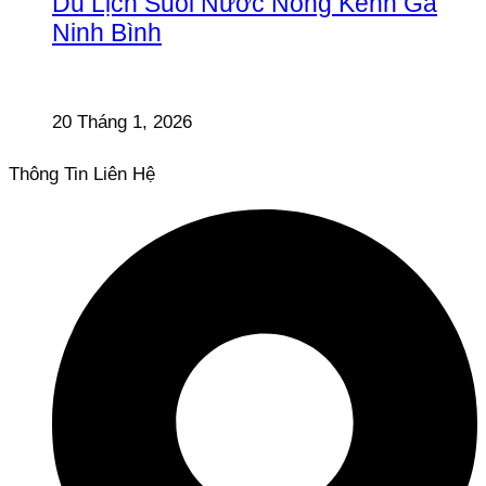
Du Lịch Suối Nước Nóng Kênh Gà
Ninh Bình
20 Tháng 1, 2026
Thông Tin Liên Hệ