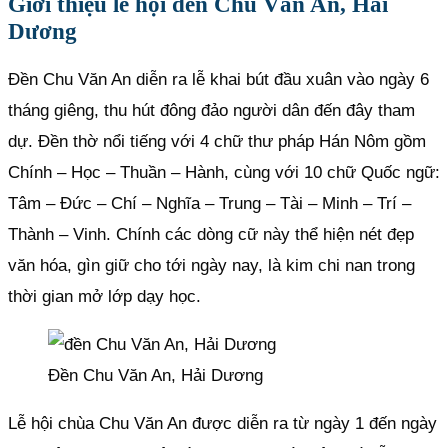
Giới thiệu lễ hội đền Chu Văn An, Hải
Dương
Đền Chu Văn An diễn ra lễ khai bút đầu xuân vào ngày 6
tháng giêng, thu hút đông đảo người dân đến đây tham
dự. Đền thờ nổi tiếng với 4 chữ thư pháp Hán Nôm gồm
Chính – Học – Thuần – Hành, cùng với 10 chữ Quốc ngữ:
Tâm – Đức – Chí – Nghĩa – Trung – Tài – Minh – Trí –
Thành – Vinh. Chính các dòng cữ này thể hiện nét đẹp
văn hóa, gìn giữ cho tới ngày nay, là kim chi nan trong
thời gian mở lớp dạy học.
Đền Chu Văn An, Hải Dương
Lễ hội chùa Chu Văn An được diễn ra từ ngày 1 đến ngày