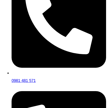
0981 481 571