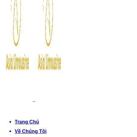
Trang Chủ
Về Chúng Tôi