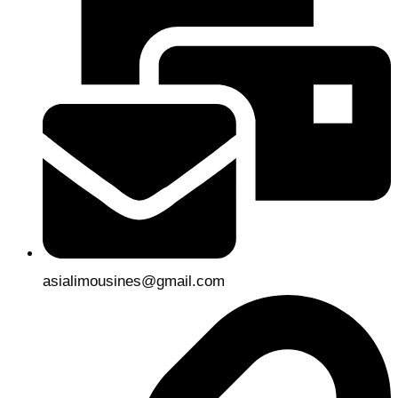
asialimousines@gmail.com