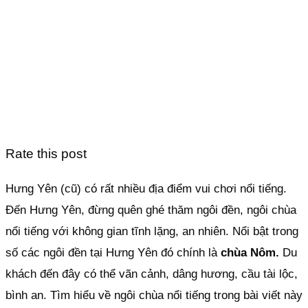
Rate this post
Hưng Yên (cũ) có rất nhiều địa điểm vui chơi nổi tiếng.
Đến Hưng Yên, đừng quên ghé thăm ngôi đền, ngôi chùa
nổi tiếng với không gian tĩnh lặng, an nhiên. Nổi bật trong
số các ngôi đền tại Hưng Yên đó chính là
chùa Nôm.
Du
khách đến đây có thể vãn cảnh, dâng hương, cầu tài lộc,
bình an. Tìm hiểu về ngôi chùa nổi tiếng trong bài viết này