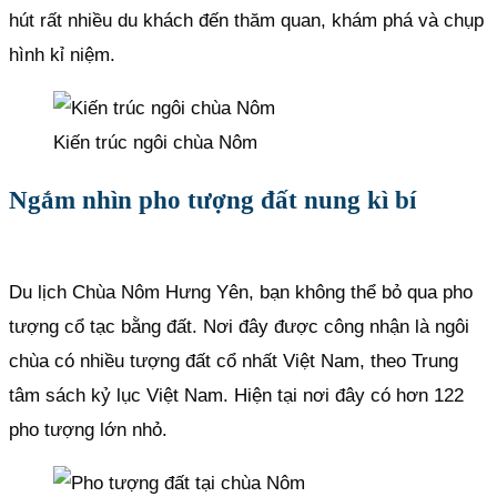
hút rất nhiều du khách đến thăm quan, khám phá và chụp
hình kỉ niệm.
Kiến trúc ngôi chùa Nôm
Ngắm nhìn pho tượng đất nung kì bí
Du lịch Chùa Nôm Hưng Yên, bạn không thể bỏ qua pho
tượng cổ tạc bằng đất. Nơi đây được công nhận là ngôi
chùa có nhiều tượng đất cổ nhất Việt Nam, theo Trung
tâm sách kỷ lục Việt Nam. Hiện tại nơi đây có hơn 122
pho tượng lớn nhỏ.