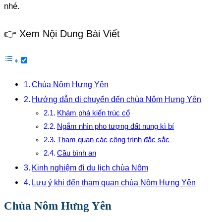
nhé.
👉 Xem Nội Dung Bài Viết
Chùa Nôm Hưng Yên
Hướng dẫn di chuyển đến chùa Nôm Hưng Yên
Khám phá kiến trúc cổ
Ngắm nhìn pho tượng đất nung kì bí
Tham quan các công trình đắc sắc
Cầu bình an
Kinh nghiệm đi du lịch chùa Nôm
Lưu ý khi đến tham quan chùa Nôm Hưng Yên
Chùa Nôm Hưng Yên