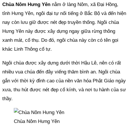
Chùa Nôm Hưng Yên
nằm ở làng Nôm, xã Đại Hồng,
tỉnh Hưng Yên, ngôi đại tự nổi tiếng ở Bắc Bộ và đến hiện
nay còn lưu giữ được nét đẹp truyền thống. Ngôi chùa
Hưng Yên này được xây dựng ngay giữa rừng thông
xanh mát, cổ thụ. Do đó, ngôi chùa này còn có tên gọi
khác Linh Thông cổ tự.
Ngôi chùa được xây dựng dưới thời Hậu Lê, nên có rất
nhiều vua chúa đến đây viếng thăm bình an. Ngôi chùa
gắn với thời kỳ đỉnh cao của nền văn hóa Phật Giáo ngày
xưa, thu hút được nét đẹp cổ kính, và nơi tu hành của sư
thầy.
Chùa Nôm Hưng Yên