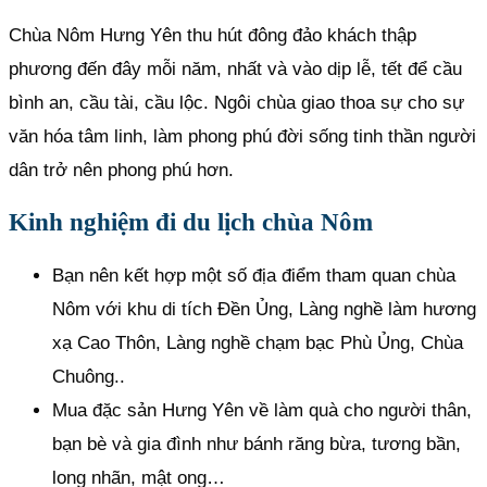
Chùa Nôm Hưng Yên thu hút đông đảo khách thập
phương đến đây mỗi năm, nhất và vào dịp lễ, tết để cầu
bình an, cầu tài, cầu lộc. Ngôi chùa giao thoa sự cho sự
văn hóa tâm linh, làm phong phú đời sống tinh thần người
dân trở nên phong phú hơn.
Kinh nghiệm đi du lịch chùa Nôm
Bạn nên kết hợp một số địa điểm tham quan chùa
Nôm với khu di tích Đền Ủng, Làng nghề làm hương
xạ Cao Thôn, Làng nghề chạm bạc Phù Ủng, Chùa
Chuông..
Mua đặc sản Hưng Yên về làm quà cho người thân,
bạn bè và gia đình như bánh răng bừa, tương bần,
long nhãn, mật ong…