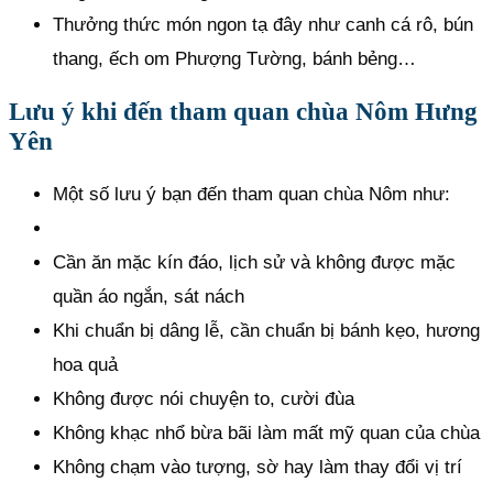
Thưởng thức món ngon tạ đây như canh cá rô, bún
thang, ếch om Phượng Tường, bánh bẻng…
Lưu ý khi đến tham quan chùa Nôm Hưng
Yên
Một số lưu ý bạn đến tham quan chùa Nôm như:
Cần ăn mặc kín đáo, lịch sử và không được mặc
quần áo ngắn, sát nách
Khi chuẩn bị dâng lễ, cần chuẩn bị bánh kẹo, hương
hoa quả
Không được nói chuyện to, cười đùa
Không khạc nhổ bừa bãi làm mất mỹ quan của chùa
Không chạm vào tượng, sờ hay làm thay đổi vị trí