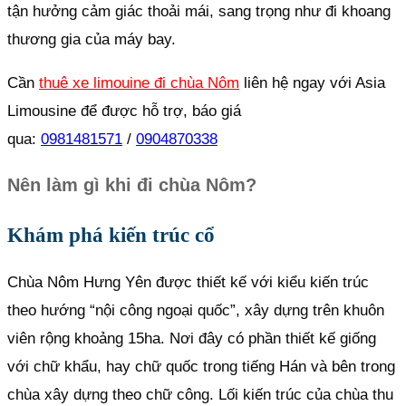
tận hưởng cảm giác thoải mái, sang trọng như đi khoang
thương gia của máy bay.
Cần
thuê xe limouine đi chùa Nôm
liên hệ ngay với Asia
Limousine để được hỗ trợ, báo giá
qua:
0981481571
/
0904870338
Nên làm gì khi đi chùa Nôm?
Khám phá kiến trúc cổ
Chùa Nôm Hưng Yên được thiết kế với kiểu kiến trúc
theo hướng “nội công ngoại quốc”, xây dựng trên khuôn
viên rộng khoảng 15ha. Nơi đây có phần thiết kế giống
với chữ khẩu, hay chữ quốc trong tiếng Hán và bên trong
chùa xây dựng theo chữ công. Lối kiến trúc của chùa thu