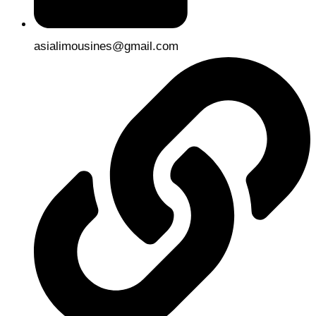
asialimousines@gmail.com