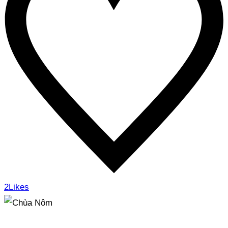
2
Likes