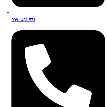
0981 481 571