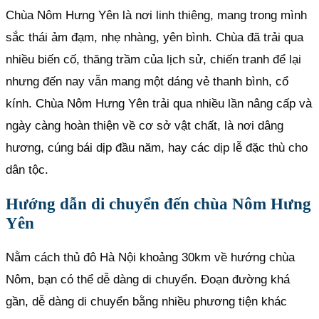
Chùa Nôm Hưng Yên là nơi linh thiêng, mang trong mình
sắc thái ảm đạm, nhẹ nhàng, yên bình. Chùa đã trải qua
nhiều biến cố, thăng trầm của lịch sử, chiến tranh để lại
nhưng đến nay vẫn mang một dáng vẻ thanh bình, cổ
kính. Chùa Nôm Hưng Yên trải qua nhiều lần nâng cấp và
ngày càng hoàn thiện về cơ sở vật chất, là nơi dâng
hương, cúng bái dịp đầu năm, hay các dịp lễ đặc thù cho
dân tộc.
Hướng dẫn di chuyển đến chùa Nôm Hưng
Yên
Nằm cách thủ đô Hà Nội khoảng 30km về hướng chùa
Nôm, bạn có thể dễ dàng di chuyển. Đoạn đường khá
gần, dễ dàng di chuyển bằng nhiều phương tiện khác