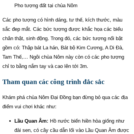
Pho tượng đất tại chùa Nôm
Các pho tượng có hình dáng, tư thế, kích thước, màu
sắc đep mắt. Các bức tượng được khắc họa các biểu
chân thật, sinh động. Trong đó, các bức tượng nổi bật
gồm có: Thập bát La hán, Bát bộ Kim Cương, A Di Đà,
Tam Thế,… Ngôi chùa Nôm này còn có các pho tượng
chỉ to bằng nắm tay và cao lên tới 3m.
Tham quan các công trình đắc sắc
Khám phá chùa Nôm Đại Đồng bạn đừng bỏ qua các địa
điểm vui chơi khác như:
Lầu Quan Âm:
Hồ nước biển hiền hòa giống như
đài sen, có cây cầu dẫn lối vào Lầu Quan Âm được