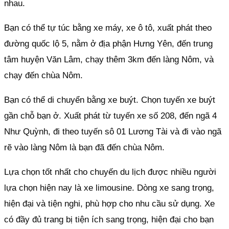
nhau.
Bạn có thể tự túc bằng xe máy, xe ô tô, xuất phát theo
đường quốc lộ 5, nằm ở địa phận Hưng Yên, đến trung
tâm huyện Văn Lâm, chạy thêm 3km đến làng Nôm, và
chạy đến chùa Nôm.
Bạn có thể di chuyển bằng xe buýt. Chọn tuyến xe buýt
gần chỗ bạn ở. Xuất phát từ tuyến xe số 208, đến ngã 4
Như Quỳnh, đi theo tuyến sô 01 Lương Tài và đi vào ngã
rẽ vào làng Nôm là bạn đã đến chùa Nôm.
Lựa chọn tốt nhất cho chuyến du lịch được nhiều người
lựa chọn hiện nay là xe limousine. Dòng xe sang trọng,
hiện đại và tiện nghi, phù hợp cho nhu cầu sử dụng. Xe
có đầy đủ trang bị tiện ích sang trọng, hiện đại cho bạn