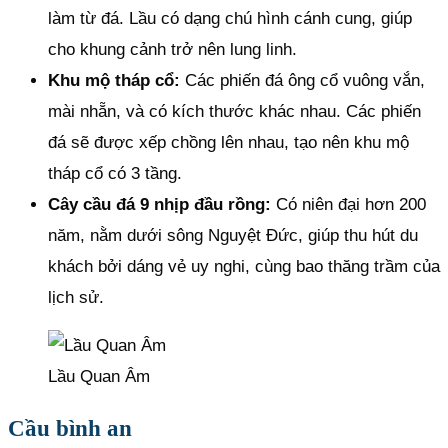
làm từ đá. Lầu có dạng chú hình cánh cung, giúp
cho khung cảnh trở nên lung linh.
Khu mộ tháp cổ:
Các phiến đá ông cổ vuông vắn,
mài nhẵn, và có kích thước khác nhau. Các phiến
đá sẽ được xếp chồng lên nhau, tạo nên khu mộ
tháp cổ có 3 tầng.
Cây cầu đá 9 nhịp đầu rồng:
Có niên đại hơn 200
năm, nằm dưới sông Nguyệt Đức, giúp thu hút du
khách bởi dáng vẻ uy nghi, cùng bao thăng trầm của
lịch sử.
Lầu Quan Âm
Cầu bình an