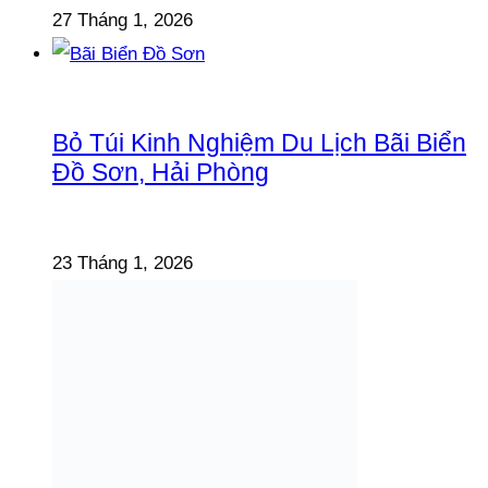
27 Tháng 1, 2026
Bỏ Túi Kinh Nghiệm Du Lịch Bãi Biển
Đồ Sơn, Hải Phòng
23 Tháng 1, 2026