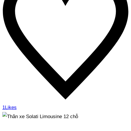
1
Likes