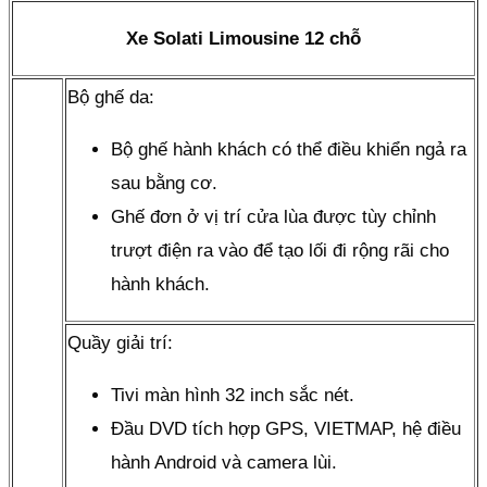
Xe Solati Limousine 12 chỗ
Bộ ghế da:
Bộ ghế hành khách có thể điều khiển ngả ra
sau bằng cơ.
Ghế đơn ở vị trí cửa lùa được tùy chỉnh
trượt điện ra vào để tạo lối đi rộng rãi cho
hành khách.
Quầy giải trí:
Tivi màn hình 32 inch sắc nét.
Đầu DVD tích hợp GPS, VIETMAP, hệ điều
hành Android và camera lùi.