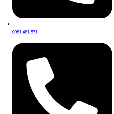
0981 481 571