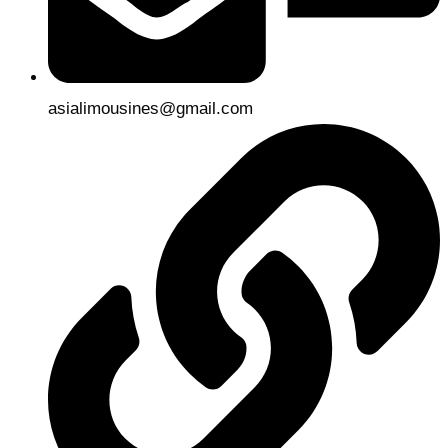
asialimousines@gmail.com