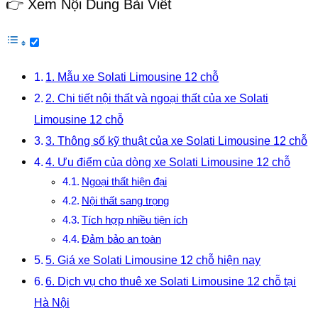
👉 Xem Nội Dung Bài Viết
1. Mẫu xe Solati Limousine 12 chỗ
2. Chi tiết nội thất và ngoại thất của xe Solati
Limousine 12 chỗ
3. Thông số kỹ thuật của xe Solati Limousine 12 chỗ
4. Ưu điểm của dòng xe Solati Limousine 12 chỗ
Ngoại thất hiện đại
Nội thất sang trọng
Tích hợp nhiều tiện ích
Đảm bảo an toàn
5. Giá xe Solati Limousine 12 chỗ hiện nay
6. Dịch vụ cho thuê xe Solati Limousine 12 chỗ tại
Hà Nội