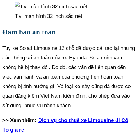
Tivi màn hình 32 inch sắc nét
Đảm bảo an toàn
Tuy xe Solati Limousine 12 chỗ đã được cải tạo lại nhưng
các thông số an toàn của xe Hyundai Solati nền vẫn
không hề bị thay đổi. Do đó, các vấn đề liên quan đến
việc vận hành và an toàn của phương tiện hoàn toàn
không bị ảnh hưởng gì. Và loại xe này cũng đã được cơ
quan đăng kiểm Việt Nam kiểm định, cho phép đưa vào
sử dụng, phục vụ hành khách.
>> Xem thêm:
Dịch vụ cho thuê xe Limousine đi Cô
Tô giá rẻ