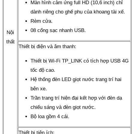
Màn hình cảm ứng full HD (10,6 inch) chỉ
dành riêng cho ghế phụ của khoang tài xế.
Rèm cửa.
08 cổng sạc nhanh USB.
Nội
thất
Thiết bị điện và âm thanh:
Thiết bị Wi-Fi TP_LINK có tích hợp USB 4G
tốc độ cao.
Hệ thống đèn LED giọt nước trang trí hai
bên xe.
Trần trang trí hiện đại kết hợp với đèn dạ
chiếu sáng và đèn giọt nước.
Bộ loa gồm 4 cái.
Thiết bị tiện ích: