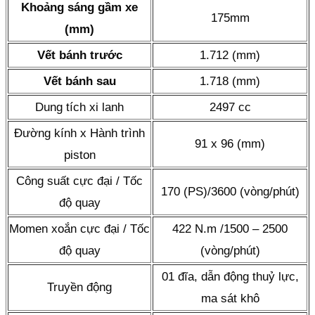
Khoảng sáng gầm xe
175mm
(mm)
Vết bánh trước
1.712 (mm)
Vết bánh sau
1.718 (mm)
Dung tích xi lanh
2497 cc
Đường kính x Hành trình
91 x 96 (mm)
piston
Công suất cực đại / Tốc
170 (PS)/3600 (vòng/phút)
độ quay
Momen xoắn cực đại / Tốc
422 N.m /1500 – 2500
độ quay
(vòng/phút)
01 đĩa, dẫn động thuỷ lực,
Truyền động
ma sát khô