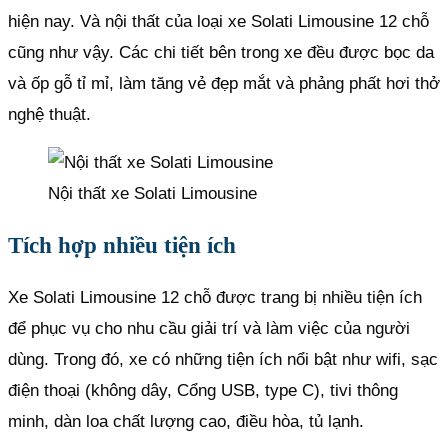
hiện nay. Và nội thất của loại xe Solati Limousine 12 chỗ
cũng như vậy. Các chi tiết bên trong xe đều được bọc da
và ốp gỗ tỉ mỉ, làm tăng vẻ đẹp mắt và phảng phất hơi thở
nghệ thuật.
Nội thất xe Solati Limousine
Tích hợp nhiều tiện ích
Xe Solati Limousine 12 chỗ được trang bị nhiều tiện ích
để phục vụ cho nhu cầu giải trí và làm việc của người
dùng. Trong đó, xe có những tiện ích nổi bật như wifi, sạc
điện thoại (không dây, Cổng USB, type C), tivi thông
minh, dàn loa chất lượng cao, điều hòa, tủ lạnh.