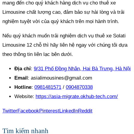
mang đến cho quý khách hàng dịch vụ cho thuê xe
Limousine chất lượng cao, đảm bảo sự hài lòng và trải
nghiệm tuyệt vời của quý khách trên mọi hành trình.
Nếu quý khách muốn trải nghiệm dịch vụ thuê xe Solati
Limousine 12 chỗ thì hãy liên hệ ngay với chúng tôi dựa
theo thông tin liên lạc bên dưới.
Địa chỉ
:
9/31 Phố Đồng Nhân, Hai Bà Trưng, Hà Nội
Email
: asialimousines@gmail.com
Hotline
:
0981481571
/
0904870338
Website:
https://asia-migrate.okhub-tech.com/
Twitter
Facebook
Pinterest
LinkedIn
Reddit
Tìm kiếm nhanh