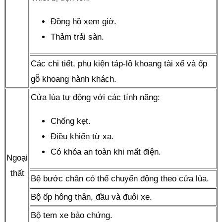
Đồng hồ xem giờ.
Thảm trải sàn.
Các chi tiết, phụ kiện táp-lô khoang tài xế và ốp
gỗ khoang hành khách.
Cửa lùa tự động với các tính năng:
Chống kẹt.
Điều khiển từ xa.
Có khóa an toàn khi mất điện.
Ngoại
thất
Bệ bước chân có thể chuyển động theo cửa lùa.
Bộ ốp hông thân, đầu và đuôi xe.
Bộ tem xe bảo chứng.