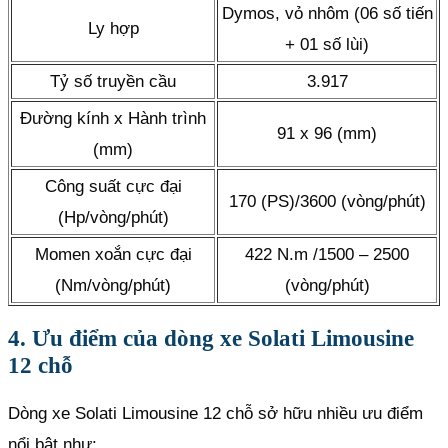
Dymos, vỏ nhôm (06 số tiến
Ly hợp
+ 01 số lùi)
Tỷ số truyền cầu
3.917
Đường kính x Hành trình
91 x 96 (mm)
(mm)
Công suất cực đại
170 (PS)/3600 (vòng/phút)
(Hp/vòng/phút)
Momen xoắn cực đại
422 N.m /1500 – 2500
(Nm/vòng/phút)
(vòng/phút)
4. Ưu điểm của dòng xe Solati Limousine
12 chỗ
Dòng xe Solati Limousine 12 chỗ sở hữu nhiều ưu điểm
nổi bật như: