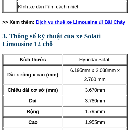
Kính xe dán Film cách nhiệt.
>> Xem thêm:
Dịch vụ thuê xe Limousine đi Bãi Cháy
3. Thông số kỹ thuật của xe Solati
Limousine 12 chỗ
Kích thước
Hyundai Solati
6.195mm x 2.038mm x
Dài x rộng x cao (mm)
2.760 mm
Chiều dài cơ sở (mm)
3.670mm
Dài
3.780mm
Rộng
1.795mm
Cao
1.955mm