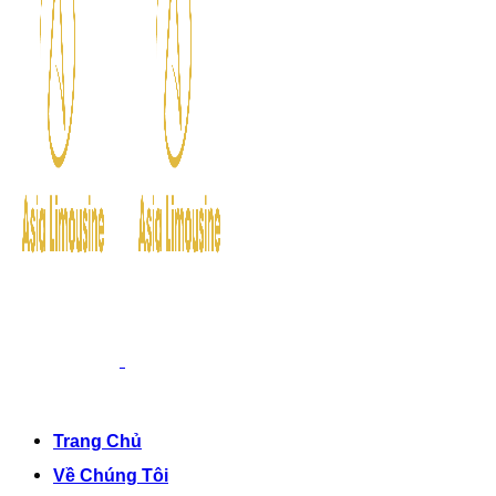
Trang Chủ
Về Chúng Tôi