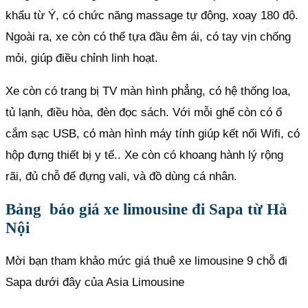
khẩu từ Ý, có chức năng massage tự động, xoay 180 độ.
Ngoài ra, xe còn có thể tựa đầu êm ái, có tay vịn chống
mỏi, giúp điều chỉnh linh hoạt.
Xe còn có trang bị TV màn hình phẳng, có hệ thống loa,
tủ lạnh, điều hòa, đèn đọc sách. Với mỗi ghế còn có ổ
cắm sạc USB, có màn hình máy tính giúp kết nối Wifi, có
hộp đựng thiết bị y tế.. Xe còn có khoang hành lý rộng
rãi, đủ chỗ để đựng vali, và đồ dùng cá nhân.
Bảng báo giá xe limousine đi Sapa từ Hà
Nội
Mời bạn tham khảo mức giá thuê xe limousine 9 chỗ đi
Sapa dưới đây của Asia Limousine