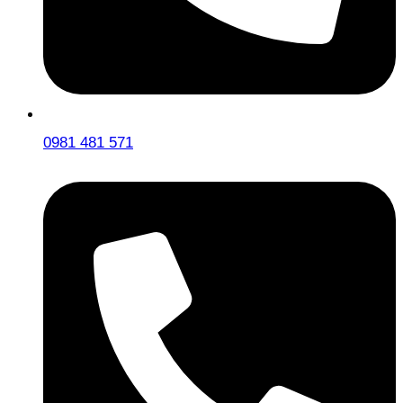
0981 481 571