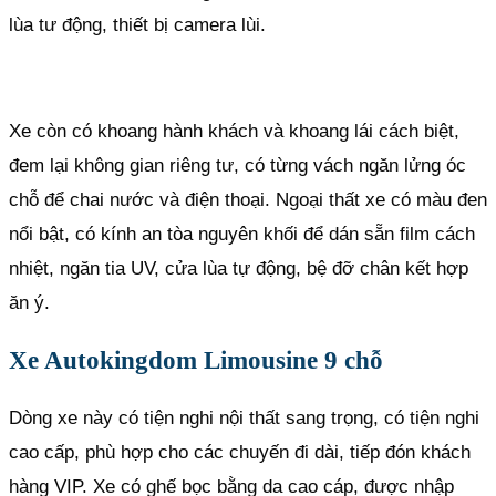
lùa tư động, thiết bị camera lùi.
Xe còn có khoang hành khách và khoang lái cách biệt,
đem lại không gian riêng tư, có từng vách ngăn lửng óc
chỗ để chai nước và điện thoại. Ngoại thất xe có màu đen
nổi bật, có kính an tòa nguyên khối để dán sẵn film cách
nhiệt, ngăn tia UV, cửa lùa tự động, bệ đỡ chân kết hợp
ăn ý.
Xe Autokingdom Limousine 9 chỗ
Dòng xe này có tiện nghi nội thất sang trọng, có tiện nghi
cao cấp, phù hợp cho các chuyến đi dài, tiếp đón khách
hàng VIP. Xe có ghế bọc bằng da cao cáp, được nhập