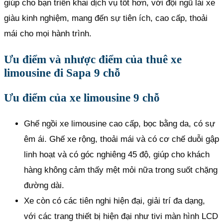
giúp cho bạn triển khai dịch vụ tốt hơn, với đội ngũ lái xe
giàu kinh nghiệm, mang đến sự tiên ích, cao cấp, thoải
mái cho mọi hành trình.
Ưu điểm và nhược điểm của thuê xe
limousine đi Sapa 9 chỗ
Ưu điểm của xe limousine 9 chỗ
Ghế ngồi xe limousine cao cấp, bọc bằng da, có sự
êm ái. Ghế xe rộng, thoải mái và có cơ chế duỗi gập
linh hoạt và có góc nghiêng 45 độ, giúp cho khách
hàng không cảm thấy mệt mỏi nữa trong suốt chặng
đường dài.
Xe còn có các tiên nghi hiện đại, giải trí đa dạng,
với các trang thiết bị hiện đại như tivi màn hình LCD