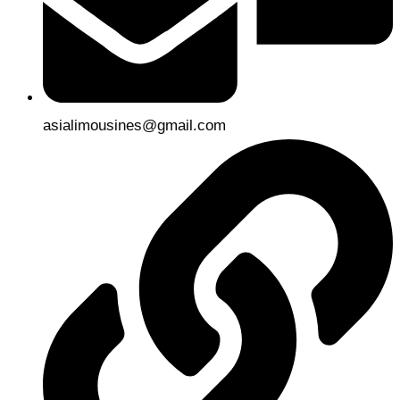
asialimousines@gmail.com