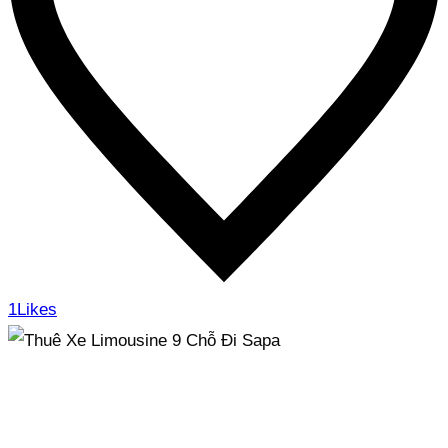
1
Likes