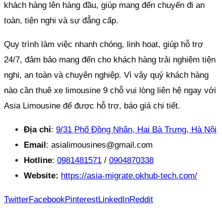
khách hàng lên hàng đầu, giúp mang đến chuyến đi an
toàn, tiện nghi và sự đẳng cấp.
Quy trình làm việc nhanh chóng, linh hoạt, giúp hỗ trợ
24/7, đảm bảo mang đến cho khách hàng trải nghiệm tiện
nghi, an toàn và chuyên nghiệp. Vì vậy quý khách hàng
nào cần thuê xe limousine 9 chỗ vui lòng liên hệ ngay với
Asia Limousine để được hỗ trợ, báo giá chi tiết.
Địa chỉ
:
9/31 Phố Đồng Nhân, Hai Bà Trưng, Hà Nội
Email
: asialimousines@gmail.com
Hotline
:
0981481571
/
0904870338
Website:
https://asia-migrate.okhub-tech.com/
Twitter
Facebook
Pinterest
LinkedIn
Reddit