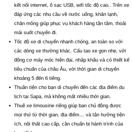
kết nối internet, ổ sạc USB, wifi tốc độ cao.. Trên xe
đáp ứng các nhu cầu về nước uống, khăn lạnh,
chăn mỏng giúp phục vụ khách hàng tận tâm, thoải
mái suốt chuyến đi.
Tốc độ xe di chuyển nhanh chóng, an toàn so với
các dòng xe thường khác. Cấu tạo xe gọn nhẹ, với
động cơ máy móc hiện đại, nhập khẩu và có thiết kế
tiêu chuẩn của châu Âu, với thời gian di chuyển
khoảng 5 đến 6 tiếng.
Thuận tiện cho bạn di chuyển đến các địa điểm du
lịch tại Sapa, mà không mất nhiều thời gian.
Thuê xe limousine riêng giúp bạn chủ động được
mọi thứ từ thời gian, địa điểm… và tận hưởng tiện
ích, nội thất cao cấp, cần chuẩn bị hành trình của