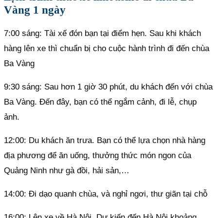
Vàng 1 ngày
7:00 sáng: Tài xế đón bạn tại điểm hẹn. Sau khi khách
hàng lên xe thì chuẩn bị cho cuộc hành trình đi đến chùa
Ba Vàng
9:30 sáng: Sau hơn 1 giờ 30 phút, du khách đến với chùa
Ba Vàng. Đến đây, bạn có thể ngắm cảnh, đi lễ, chụp
ảnh.
12:00: Du khách ăn trưa. Bạn có thể lựa chọn nhà hàng
địa phương để ăn uống, thưởng thức món ngon của
Quảng Ninh như gà đồi, hải sản,…
14:00: Đi dạo quanh chùa, và nghỉ ngơi, thư giãn tại chỗ
16:00: Lên xe về Hà Nội. Dự kiến đến Hà Nội khoảng