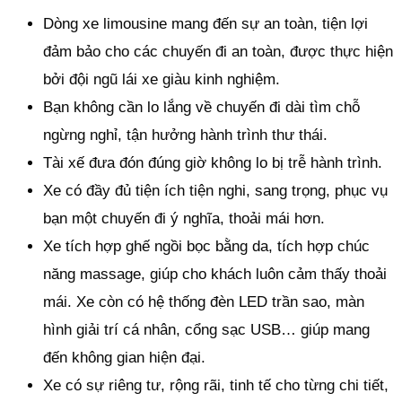
Dòng xe limousine mang đến sự an toàn, tiện lợi
đảm bảo cho các chuyến đi an toàn, được thực hiện
bởi đội ngũ lái xe giàu kinh nghiệm.
Bạn không cần lo lắng về chuyến đi dài tìm chỗ
ngừng nghỉ, tận hưởng hành trình thư thái.
Tài xế đưa đón đúng giờ không lo bị trễ hành trình.
Xe có đầy đủ tiện ích tiện nghi, sang trọng, phục vụ
bạn một chuyến đi ý nghĩa, thoải mái hơn.
Xe tích hợp ghế ngồi bọc bằng da, tích hợp chúc
năng massage, giúp cho khách luôn cảm thấy thoải
mái. Xe còn có hệ thống đèn LED trần sao, màn
hình giải trí cá nhân, cổng sạc USB… giúp mang
đến không gian hiện đại.
Xe có sự riêng tư, rộng rãi, tinh tế cho từng chi tiết,