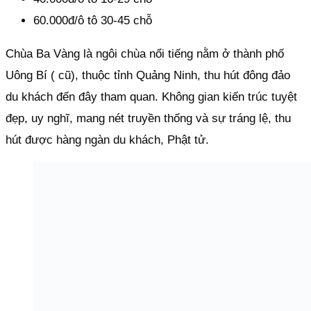
60.000đ/ô tô 30-45 chỗ
Chùa Ba Vàng là ngôi chùa nổi tiếng nằm ở thành phố
Uông Bí ( cũ), thuộc tỉnh Quảng Ninh, thu hút đông đảo
du khách đến đây tham quan. Không gian kiến trúc tuyệt
đẹp, uy nghĩ, mang nét truyền thống và sự tráng lệ, thu
hút được hàng ngàn du khách, Phật tử.