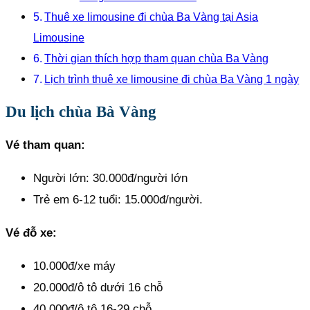
Thuê xe limousine đi chùa Ba Vàng tại Asia
Limousine
Thời gian thích hợp tham quan chùa Ba Vàng
Lịch trình thuê xe limousine đi chùa Ba Vàng 1 ngày
Du lịch chùa Bà Vàng
Vé tham quan:
Người lớn: 30.000đ/người lớn
Trẻ em 6-12 tuổi: 15.000đ/người.
Vé đỗ xe:
10.000đ/xe máy
20.000đ/ô tô dưới 16 chỗ
40.000đ/ô tô 16-29 chỗ