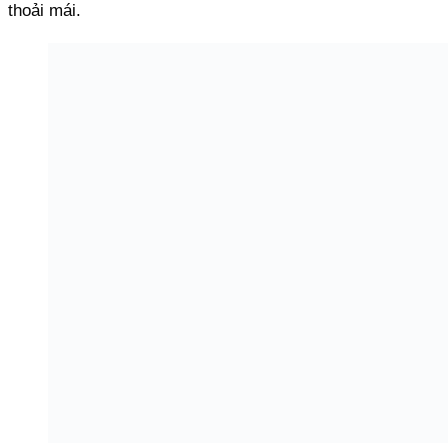
thoải mái.