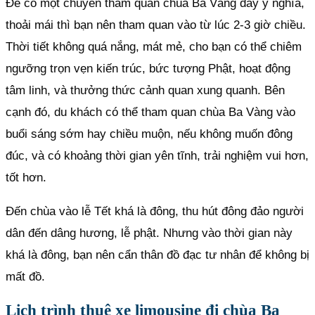
Để có một chuyến tham quan chùa Ba Vàng đầy ý nghĩa,
thoải mái thì bạn nên tham quan vào từ lúc 2-3 giờ chiều.
Thời tiết không quá nắng, mát mẻ, cho bạn có thể chiêm
ngưỡng trọn vẹn kiến trúc, bức tượng Phật, hoạt động
tâm linh, và thưởng thức cảnh quan xung quanh. Bên
cạnh đó, du khách có thể tham quan chùa Ba Vàng vào
buổi sáng sớm hay chiều muộn, nếu không muốn đông
đúc, và có khoảng thời gian yên tĩnh, trải nghiệm vui hơn,
tốt hơn.
Đến chùa vào lễ Tết khá là đông, thu hút đông đảo người
dân đến dâng hương, lễ phật. Nhưng vào thời gian này
khá là đông, bạn nên cẩn thân đồ đạc tư nhân để không bị
mất đồ.
Lịch trình thuê xe limousine đi chùa Ba