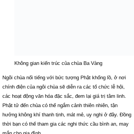
Không gian kiến trúc của chùa Ba Vàng
Ngôi chùa nổi tiếng với bức tượng Phật khổng lồ, ở nơi
chính điện của ngôi chùa sẽ diễn ra các tổ chức lễ hội,
các hoạt động văn hóa đặc sắc, đem lại giá trị tâm linh.
Phật tử đến chùa có thể ngắm cảnh thiên nhiên, tận
hưởng không khí thanh tịnh, mát mẻ, uy nghi ở đây. Đồng
thời bạn có thể tham gia các nghi thức cầu bình an, may
mắn cho gia đình.