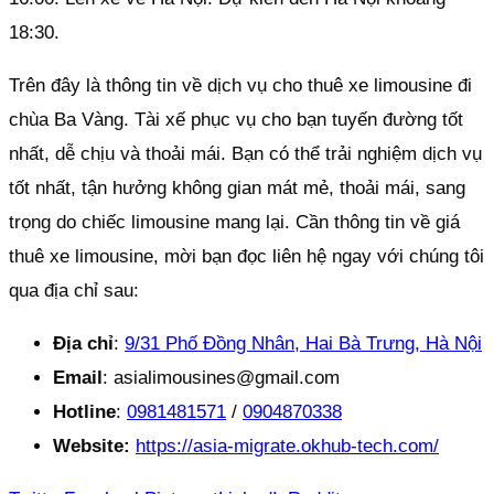
18:30.
Trên đây là thông tin về dịch vụ cho thuê xe limousine đi
chùa Ba Vàng. Tài xế phục vụ cho bạn tuyến đường tốt
nhất, dễ chịu và thoải mái. Bạn có thể trải nghiệm dịch vụ
tốt nhất, tận hưởng không gian mát mẻ, thoải mái, sang
trọng do chiếc limousine mang lại. Cần thông tin về giá
thuê xe limousine, mời bạn đọc liên hệ ngay với chúng tôi
qua địa chỉ sau:
Địa chỉ
:
9/31 Phố Đồng Nhân, Hai Bà Trưng, Hà Nội
Email
: asialimousines@gmail.com
Hotline
:
0981481571
/
0904870338
Website:
https://asia-migrate.okhub-tech.com/