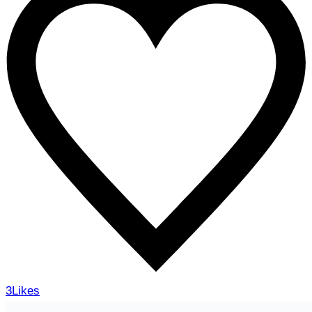
3
Likes