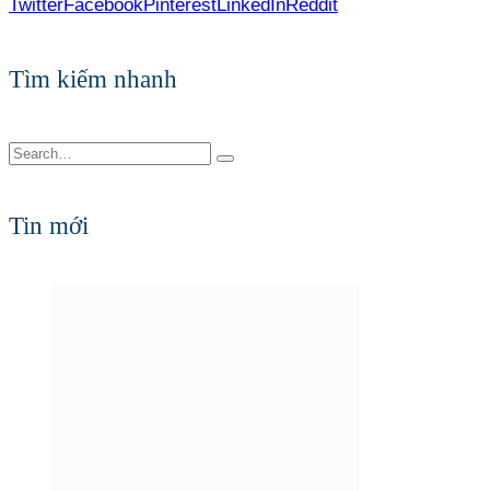
Twitter
Facebook
Pinterest
LinkedIn
Reddit
Tìm kiếm nhanh
Tin mới