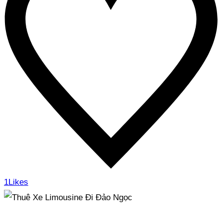
1
Likes