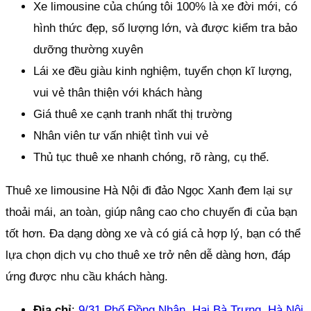
Xe limousine của chúng tôi 100% là xe đời mới, có
hình thức đẹp, số lượng lớn, và được kiểm tra bảo
dưỡng thường xuyên
Lái xe đều giàu kinh nghiệm, tuyển chọn kĩ lượng,
vui vẻ thân thiện với khách hàng
Giá thuê xe cạnh tranh nhất thị trường
Nhân viên tư vấn nhiệt tình vui vẻ
Thủ tục thuê xe nhanh chóng, rõ ràng, cụ thể.
Thuê xe limousine Hà Nội đi đảo Ngọc Xanh đem lại sự
thoải mái, an toàn, giúp nâng cao cho chuyến đi của bạn
tốt hơn. Đa dạng dòng xe và có giá cả hợp lý, bạn có thể
lựa chọn dịch vụ cho thuê xe trở nên dễ dàng hơn, đáp
ứng được nhu cầu khách hàng.
Địa chỉ
:
9/31 Phố Đồng Nhân, Hai Bà Trưng, Hà Nội