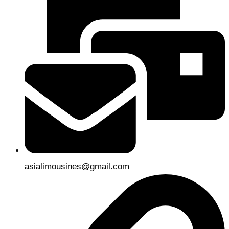
asialimousines@gmail.com