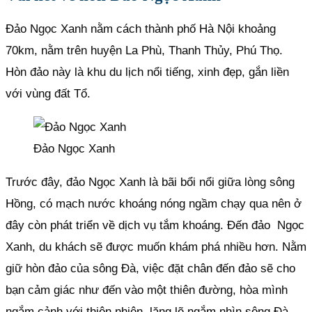
Đảo Ngọc Xanh nằm cách thành phố Hà Nội khoảng
70km, nằm trên huyện La Phù, Thanh Thủy, Phú Thọ.
Hòn đảo này là khu du lịch nổi tiếng, xinh đẹp, gắn liền
với vùng đất Tổ.
Đảo Ngọc Xanh
Trước đây, đảo Ngọc Xanh là bãi bổi nổi giữa lòng sông
Hồng, có mạch nước khoáng nóng ngầm chạy qua nên ở
đây còn phát triển về dịch vụ tắm khoáng. Đến đảo Ngọc
Xanh, du khách sẽ được muốn khám phá nhiều hơn. Nằm
giữ hòn đảo của sông Đà, việc đặt chân đến đảo sẽ cho
bạn cảm giác như đến vào một thiên đường, hòa mình
ngắm cảnh với thiên nhiên, lặng lẽ ngắm nhìn sông Đà