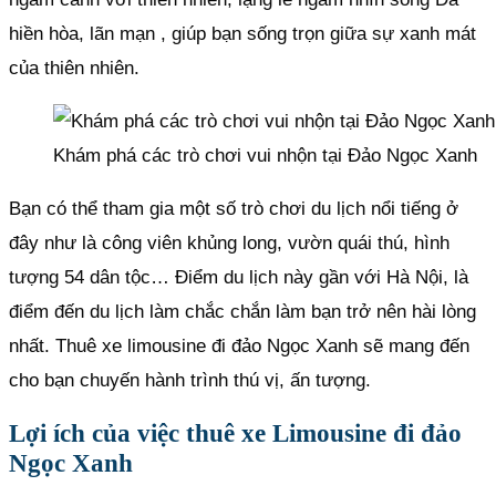
hiền hòa, lãn mạn , giúp bạn sống trọn giữa sự xanh mát
của thiên nhiên.
Khám phá các trò chơi vui nhộn tại Đảo Ngọc Xanh
Bạn có thể tham gia một số trò chơi du lịch nổi tiếng ở
đây như là công viên khủng long, vườn quái thú, hình
tượng 54 dân tộc… Điểm du lịch này gần với Hà Nội, là
điểm đến du lịch làm chắc chắn làm bạn trở nên hài lòng
nhất. Thuê xe limousine đi đảo Ngọc Xanh sẽ mang đến
cho bạn chuyến hành trình thú vị, ấn tượng.
Lợi ích của việc thuê xe Limousine đi đảo
Ngọc Xanh