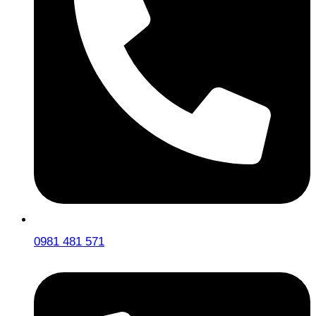
0981 481 571