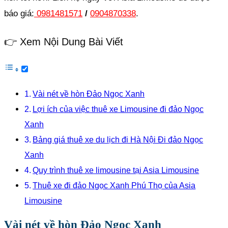
báo giá:
0981481571
/
0904870338
.
👉 Xem Nội Dung Bài Viết
Vài nét về hòn Đảo Ngọc Xanh
Lợi ích của việc thuê xe Limousine đi đảo Ngọc
Xanh
Bảng giá thuê xe du lịch đi Hà Nội Đi đảo Ngọc
Xanh
Quy trình thuê xe limousine tại Asia Limousine
Thuê xe đi đảo Ngọc Xanh Phú Thọ của Asia
Limousine
Vài nét về hòn Đảo Ngọc Xanh