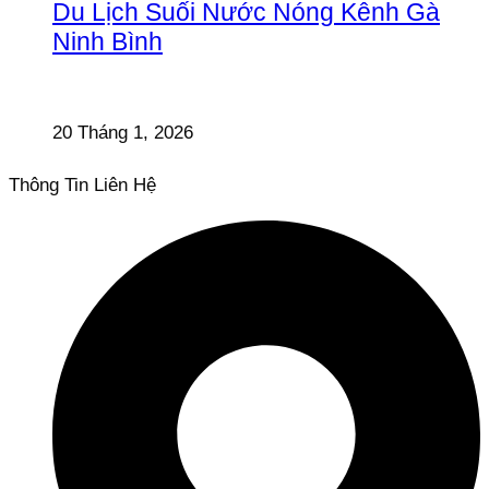
Du Lịch Suối Nước Nóng Kênh Gà
Ninh Bình
20 Tháng 1, 2026
Thông Tin Liên Hệ