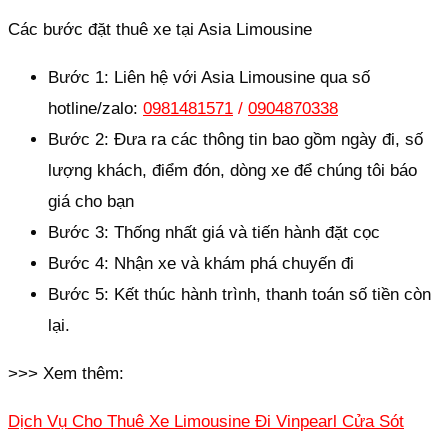
Các bước đặt thuê xe tại Asia Limousine
Bước 1: Liên hệ với Asia Limousine qua số
hotline/zalo:
0981481571
/
0904870338
Bước 2: Đưa ra các thông tin bao gồm ngày đi, số
lượng khách, điểm đón, dòng xe để chúng tôi báo
giá cho bạn
Bước 3: Thống nhất giá và tiến hành đặt cọc
Bước 4: Nhận xe và khám phá chuyến đi
Bước 5: Kết thúc hành trình, thanh toán số tiền còn
lại.
>>> Xem thêm:
Dịch Vụ Cho Thuê Xe Limousine Đi Vinpearl Cửa Sót