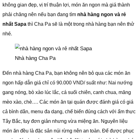
không gian đẹp, vị trí thuận lợi, món ăn ngon mà giá thành
phải chăng nên nếu bạn đang tìm
nhà hàng ngon và rẻ
nhất Sapa
thì Cha Pa sẽ là một trong nhà hàng bạn nên thử
nhé.
Nhà hàng Cha Pa
Đến nhà hàng Cha Pa, bạn không nên bỏ qua các món ăn
ngon hấp dẫn giá chỉ có 90.000 VND/ suất như: Nai nướng
gang nóng, bò xào lúc lắc, cá suối chiên, canh chua, măng
mèo xào, chè…. Các món ăn tại quán được đánh giá có giá
cả bình dân, menu đa dạng, chế biến đúng cách với ẩm thực
Tây Bắc, tuy đơn giản nhưng vừa miệng ăn. Nguyên liệu
món ăn đều là đặc sản núi rừng nên an toàn. Để được phục