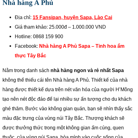
Nhà hàng A Phủ
Địa chỉ:
15 Fansipan, huyện Sapa, Lào Cai
Giá tham khảo: 25.000đ – 1.000.000 VND
Hotline: 0868 159 900
Facebook:
Nhà hàng A Phủ Sapa – Tinh hoa ẩm
thực Tây Bắc
Nằm trong danh sách
nhà hàng ngon và rẻ nhất Sapa
không thể thiếu cái tên Nhà hàng A Phủ. Thiết kế của nhà
hàng được thiết kế dựa trên nét văn hóa của người H’Mông
tạo nên nét độc đáo để lại nhiều sự ấn tượng cho du khách
ghé thăm. Bước vào không gian quán, bạn sẽ nhìn thấy sắc
màu đặc trưng của vùng núi Tây Bắc. Thượng khách sẽ
được thưởng thức trong một không gian ấm cúng, quen
thuộc, của vùng núi Sapa, hòa mình vào cuộc sống của