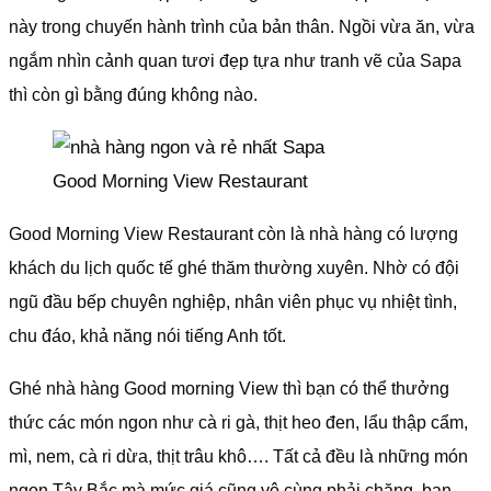
này trong chuyến hành trình của bản thân. Ngồi vừa ăn, vừa
ngắm nhìn cảnh quan tươi đẹp tựa như tranh vẽ của Sapa
thì còn gì bằng đúng không nào.
Good Morning View Restaurant
Good Morning View Restaurant còn là nhà hàng có lượng
khách du lịch quốc tế ghé thăm thường xuyên. Nhờ có đội
ngũ đầu bếp chuyên nghiệp, nhân viên phục vụ nhiệt tình,
chu đáo, khả năng nói tiếng Anh tốt.
Ghé nhà hàng Good morning View thì bạn có thể thưởng
thức các món ngon như cà ri gà, thịt heo đen, lẩu thập cẩm,
mì, nem, cà ri dừa, thịt trâu khô…. Tất cả đều là những món
ngon Tây Bắc mà mức giá cũng vô cùng phải chăng, bạn