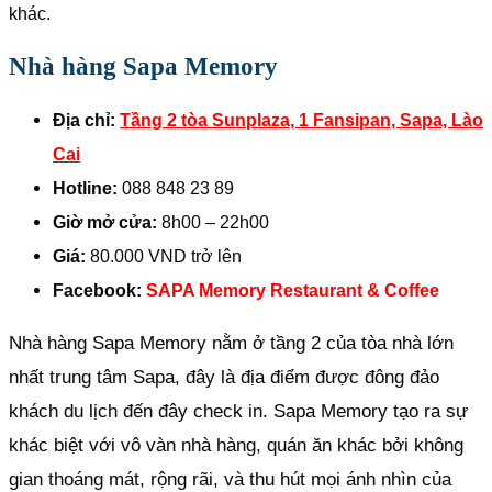
khác.
Nhà hàng Sapa Memory
Địa chỉ:
Tầng 2 tòa Sunplaza, 1 Fansipan, Sapa, Lào
Cai
Hotline:
088 848 23 89
Giờ mở cửa:
8h00 – 22h00
Giá:
80.000 VND trở lên
Facebook:
SAPA Memory Restaurant & Coffee
Nhà hàng Sapa Memory nằm ở tầng 2 của tòa nhà lớn
nhất trung tâm Sapa, đây là địa điểm được đông đảo
khách du lịch đến đây check in. Sapa Memory tạo ra sự
khác biệt với vô vàn nhà hàng, quán ăn khác bởi không
gian thoáng mát, rộng rãi, và thu hút mọi ánh nhìn của