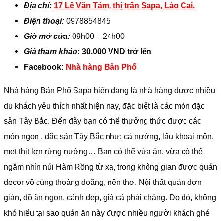
Địa chỉ:
17 Lê Văn Tám, thị trấn Sapa, Lào Cai.
Điện thoại:
0978854845
Giờ mở cửa:
09h00 – 24h00
Giá tham khảo:
30.000 VND trở lên
Facebook:
Nhà hàng Bản Phố
Nhà hàng Bản Phố Sapa hiện đang là nhà hàng được nhiều
du khách yêu thích nhất hiện nay, đặc biệt là các món đặc
sản Tây Bắc. Đến đây bạn có thể thưởng thức được các
món ngon , đặc sản Tây Bắc như: cá nướng, lẩu khoai môn,
mẹt thịt lợn rừng nướng… Bạn có thể vừa ăn, vừa có thể
ngắm nhìn núi Hàm Rồng từ xa, trong không gian được quán
decor vô cùng thoáng đoãng, nên thơ. Nội thất quán đơn
giản, đồ ăn ngon, cảnh đẹp, giá cả phải chăng. Do đó, không
khó hiểu tại sao quán ăn này được nhiều người khách ghé