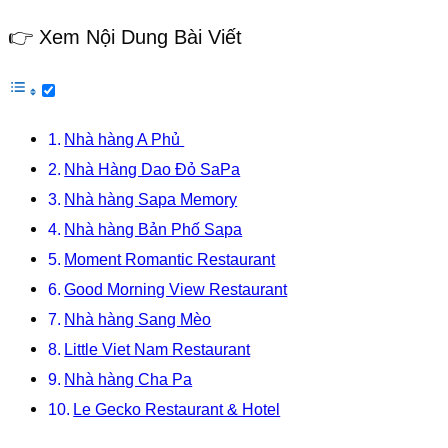
👉 Xem Nội Dung Bài Viết
Nhà hàng A Phủ
Nhà Hàng Dao Đỏ SaPa
Nhà hàng Sapa Memory
Nhà hàng Bản Phố Sapa
Moment Romantic Restaurant
Good Morning View Restaurant
Nhà hàng Sang Mèo
Little Viet Nam Restaurant
Nhà hàng Cha Pa
Le Gecko Restaurant & Hotel