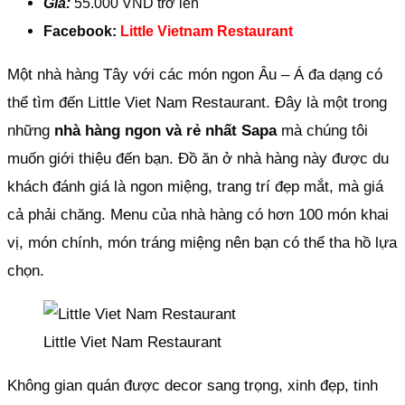
Giá:
55.000 VND trở lên
Facebook:
Little Vietnam Restaurant
Một nhà hàng Tây với các món ngon Âu – Á đa dạng có
thể tìm đến Little Viet Nam Restaurant. Đây là một trong
những
nhà hàng ngon và rẻ nhất Sapa
mà chúng tôi
muốn giới thiệu đến bạn. Đồ ăn ở nhà hàng này được du
khách đánh giá là ngon miệng, trang trí đẹp mắt, mà giá
cả phải chăng. Menu của nhà hàng có hơn 100 món khai
vị, món chính, món tráng miệng nên bạn có thể tha hồ lựa
chọn.
Little Viet Nam Restaurant
Không gian quán được decor sang trọng, xinh đẹp, tinh