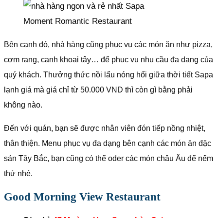
Moment Romantic Restaurant
Bên cạnh đó, nhà hàng cũng phục vụ các món ăn như pizza,
cơm rang, canh khoai tây… để phục vụ nhu cầu đa dạng của
quý khách. Thưởng thức nồi lẩu nóng hổi giữa thời tiết Sapa
lạnh giá mà giá chỉ từ 50.000 VND thì còn gì bằng phải
không nào.
Đến với quán, bạn sẽ được nhân viên đón tiếp nồng nhiệt,
thân thiện. Menu phục vụ đa dạng bên cạnh các món ăn đặc
sản Tây Bắc, bạn cũng có thể oder các món châu Âu để nếm
thử nhé.
Good Morning View Restaurant