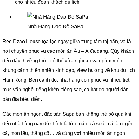
cho nhiều đoàn khách du lịch.
Nhà Hàng Dao Đỏ SaPa
Red Dzao House tọa lạc ngay giữa trung tâm thị trấn, và là
nơi chuyên phục vụ các món ăn Âu – Á đa dạng. Qúy khách
đến đây thưởng thức có thể vừa ngồi ăn và ngắm nhìn
khung cảnh thiên nhiên xinh đẹp, view hướng về khu du lịch
Hàm Rồng. Bên cạnh đó, nhà hàng còn phục vụ nhiều tiết
mục văn nghệ, tiếng khèn, tiếng sao, ca hát do người dân
bản địa biểu diễn.
Các món ăn ngon, đặc sản Sapa bạn không thể bỏ qua khi
đến nhà hàng này đó chính là lớn mán, cá suối, cá tầm, gỏi
cá, món lẩu, thắng cố… và cùng với nhiều món ăn ngon