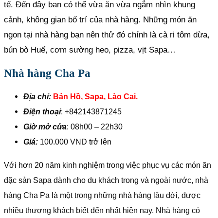
tế. Đến đây bạn có thể vừa ăn vừa ngắm nhìn khung
cảnh, không gian bố trí của nhà hàng. Những món ăn
ngon tại nhà hàng bạn nên thử đó chính là cà ri tôm dừa,
bún bò Huế, cơm sường heo, pizza, vịt Sapa…
Nhà hàng Cha Pa
Địa chỉ:
Bản Hồ, Sapa, Lào Cai.
Điện thoại
: +842143871245
Giờ mở cửa
: 08h00 – 22h30
Giá:
100.000 VND trở lên
Với hơn 20 năm kinh nghiệm trong việc phục vụ các món ăn
đặc sản Sapa dành cho du khách trong và ngoài nước, nhà
hàng Cha Pa là một trong những nhà hàng lâu đời, được
nhiều thượng khách biết đến nhất hiện nay. Nhà hàng có