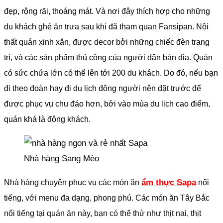
đẹp, rộng rãi, thoáng mát. Và nơi đây thích hợp cho những
du khách ghé ăn trưa sau khi đã tham quan Fansipan. Nội
thất quán xinh xắn, được decor bởi những chiếc đèn trang
trí, và các sản phẩm thủ công của người dân bản địa. Quán
có sức chứa lớn có thể lên tới 200 du khách. Do đó, nếu bạn
đi theo đoàn hay đi du lịch đông người nên đặt trước để
được phục vụ chu đáo hơn, bởi vào mùa du lịch cao điểm,
quán khá là đông khách.
Nhà hàng Sang Mèo
ẩm thực Sapa
Nhà hàng chuyên phục vụ các món ăn
nổi
tiếng, với menu đa dạng, phong phú. Các món ăn Tây Bắc
nổi tiếng tại quán ăn này, bạn có thể thử như thịt nai, thịt