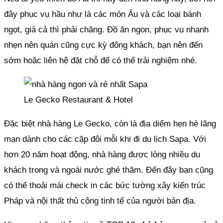
đây phục vụ hầu như là các món Âu và các loại bánh
ngọt, giá cả thì phải chăng. Đồ ăn ngon, phục vụ nhanh
nhẹn nên quán cũng cực kỳ đông khách, bạn nên đến
sớm hoặc liên hệ đặt chỗ để có thể trải nghiệm nhé.
Le Gecko Restaurant & Hotel
Đặc biệt nhà hàng Le Gecko, còn là địa diểm hẹn hè lãng
mạn dành cho các cặp đôi mỗi khi đi du lịch Sapa. Với
hơn 20 năm hoạt động, nhà hàng được lòng nhiều du
khách trong và ngoài nước ghé thăm. Đến đây bạn cũng
có thể thoải mái check in các bức tường xây kiến trúc
Pháp và nội thất thủ công tinh tế của người bản địa.