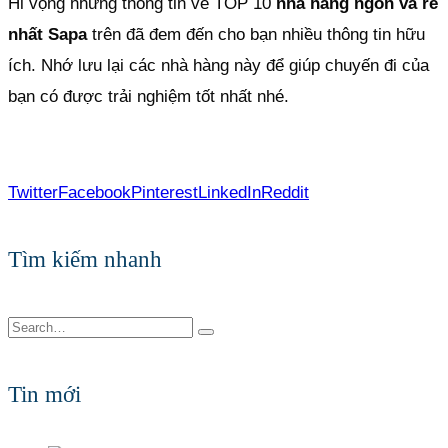
Hi vọng những thông tin về TOP 10
nhà hàng ngon và rẻ
nhất Sapa
trên đã đem đến cho bạn nhiều thông tin hữu
ích. Nhớ lưu lại các nhà hàng này để giúp chuyến đi của
bạn có được trải nghiệm tốt nhất nhé.
Twitter
Facebook
Pinterest
LinkedIn
Reddit
Tìm kiếm nhanh
Tin mới