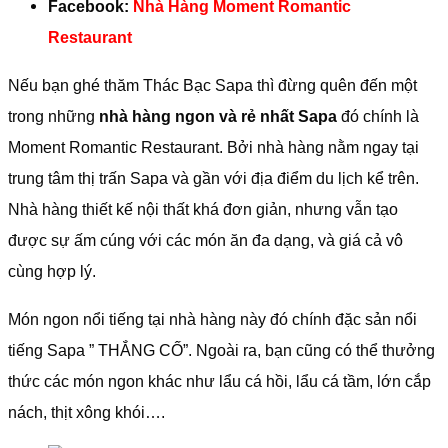
Facebook:
Nhà Hàng Moment Romantic
Restaurant
Nếu bạn ghé thăm Thác Bạc Sapa thì đừng quên đến một
trong những
nhà hàng ngon và rẻ nhất Sapa
đó chính là
Moment Romantic Restaurant. Bởi nhà hàng nằm ngay tại
trung tâm thị trấn Sapa và gần với địa điểm du lịch kể trên.
Nhà hàng thiết kế nội thất khá đơn giản, nhưng vẫn tạo
được sự ấm cúng với các món ăn đa dạng, và giá cả vô
cùng hợp lý.
Món ngon nổi tiếng tại nhà hàng này đó chính đặc sản nổi
tiếng Sapa ” THẮNG CỐ”. Ngoài ra, bạn cũng có thể thưởng
thức các món ngon khác như lẩu cá hồi, lẩu cá tầm, lớn cắp
nách, thịt xông khói….