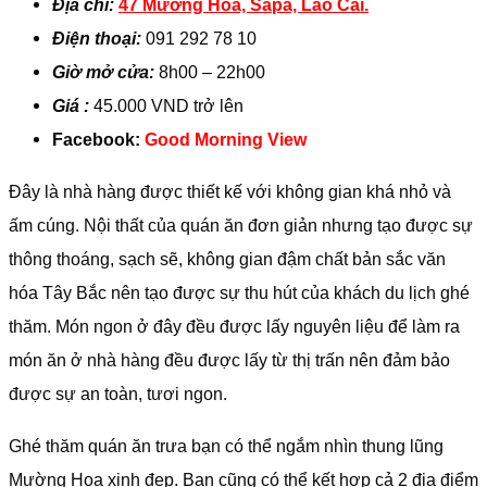
Địa chỉ:
47 Mường Hoa, Sapa, Lào Cai.
Điện thoại:
091 292 78 10
Giờ mở cửa:
8h00 – 22h00
Giá :
45.000 VND trở lên
Facebook:
Good Morning View
Đây là nhà hàng được thiết kế với không gian khá nhỏ và
ấm cúng. Nội thất của quán ăn đơn giản nhưng tạo được sự
thông thoáng, sạch sẽ, không gian đậm chất bản sắc văn
hóa Tây Bắc nên tạo được sự thu hút của khách du lịch ghé
thăm. Món ngon ở đây đều được lấy nguyên liệu để làm ra
món ăn ở nhà hàng đều được lấy từ thị trấn nên đảm bảo
được sự an toàn, tươi ngon.
Ghé thăm quán ăn trưa bạn có thể ngắm nhìn thung lũng
Mường Hoa xinh đẹp. Bạn cũng có thể kết hợp cả 2 địa điểm