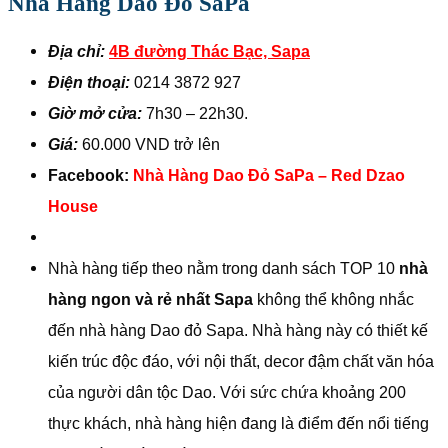
Nhà Hàng Dao Đỏ SaPa
Địa chỉ:
4B đường Thác Bạc, Sapa
Điện thoại:
0214 3872 927
Giờ mở cửa:
7h30 – 22h30.
Giá:
60.000 VND trở lên
Facebook:
Nhà Hàng Dao Đỏ SaPa – Red Dzao
House
Nhà hàng tiếp theo nằm trong danh sách TOP 10
nhà
hàng ngon và rẻ nhất Sapa
không thể không nhắc
đến nhà hàng Dao đỏ Sapa. Nhà hàng này có thiết kế
kiến trúc độc đáo, với nội thất, decor đậm chất văn hóa
của người dân tộc Dao. Với sức chứa khoảng 200
thực khách, nhà hàng hiện đang là điểm đến nổi tiếng