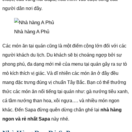
người dân nơi đây.
Nhà hàng A Phủ
Các món ăn tại quán cũng là một điểm cộng lớn đối với các
người khách du lịch. Du khách sẽ bị choáng ngợp bởi sự
phong phú, đa dạng mới mẻ của menu tại quán gây ra sự tò
mò kích thích vị giác. Và dĩ nhiên các món ăn ở đây đều
mang đặc trưng đúng vị chuẩn Tây Bắc. Bạn có thể thưởng
thức các món ăn nổi tiếng tại quán như: gà nướng tiêu xanh,
cá tầm nướng than hoa, xôi ngựa…. và nhiều món ngon
khác. Đến Sapa đừng quên dừng chân ghé lại
nhà hàng
ngon và rẻ nhất Sapa
này nhé.