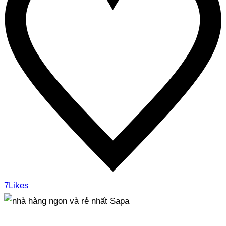
7
Likes