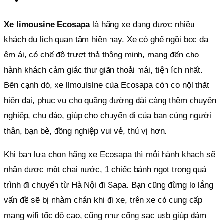
Xe limousine Ecosapa
là hãng xe đang được nhiều
khách du lịch quan tâm hiện nay. Xe có ghế ngồi bọc da
êm ái, có chế độ trượt thả thông minh, mang đến cho
hành khách cảm giác thư giãn thoải mái, tiện ích nhất.
Bên cạnh đó, xe limouisine của Ecosapa còn co nội thất
hiện đại, phục vụ cho quãng đường dài càng thêm chuyên
nghiệp, chu đáo, giúp cho chuyến đi của bạn cùng người
thân, bạn bè, đồng nghiệp vui vẻ, thú vị hơn.
Khi bạn lựa chọn hãng xe Ecosapa thì mỗi hành khách sẽ
nhận được một chai nước, 1 chiếc bánh ngọt trong quá
trình đi chuyển từ Hà Nội đi Sapa. Bạn cũng đừng lo lắng
vấn đề sẽ bị nhàm chán khi đi xe, trên xe có cung cấp
mạng wifi tốc độ cao, cũng như cổng sạc usb giúp đảm