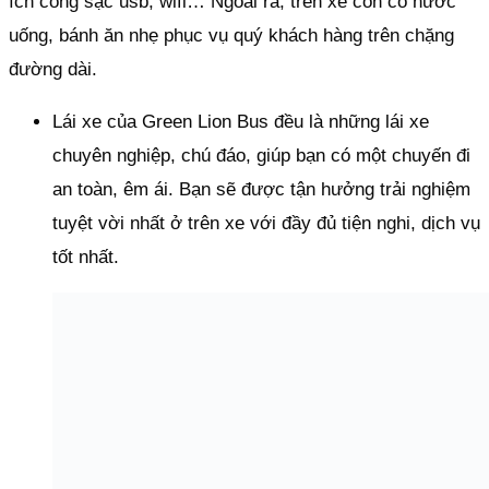
ích cổng sạc usb, wifi… Ngoài ra, trên xe còn có nước
uống, bánh ăn nhẹ phục vụ quý khách hàng trên chặng
đường dài.
Lái xe của Green Lion Bus đều là những lái xe
chuyên nghiệp, chú đáo, giúp bạn có một chuyến đi
an toàn, êm ái. Bạn sẽ được tận hưởng trải nghiệm
tuyệt vời nhất ở trên xe với đầy đủ tiện nghi, dịch vụ
tốt nhất.