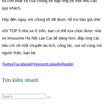
vụ cho thuê xe của chúng tôi đáp ứng tốt mọi nhu cầu
quý khách.
Hãy đến ngay với chúng tôi để được hỗ trợ báo giá nhé.
Với TOP 5 nhà xe ở trên, bạn có thể lựa chọn được nhà
xe limousine Hà Nội Lào Cai dễ dàng hơn, đáp ứng các
tiêu chí về một chuyến du lịch, công tác, vui vẻ cùng với
người thân, bạn bè.
Twitter
Facebook
Pinterest
LinkedIn
Reddit
Tìm kiếm nhanh