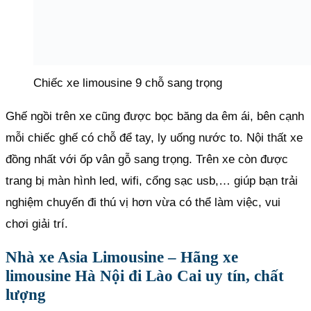
Chiếc xe limousine 9 chỗ sang trọng
Ghế ngồi trên xe cũng được bọc băng da êm ái, bên cạnh
mỗi chiếc ghế có chỗ để tay, ly uống nước to. Nội thất xe
đồng nhất với ốp vân gỗ sang trọng. Trên xe còn được
trang bị màn hình led, wifi, cổng sạc usb,… giúp bạn trải
nghiệm chuyến đi thú vị hơn vừa có thể làm việc, vui
chơi giải trí.
Nhà xe Asia Limousine – Hãng xe
limousine Hà Nội đi Lào Cai uy tín, chất
lượng