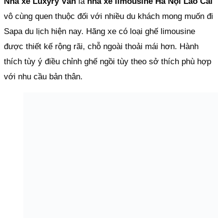
Nhà xe Luxyry Vân
là
nhà xe limousine Hà Nội Lào Cai
vô cùng quen thuộc đối với nhiều du khách mong muốn đi
Sapa du lịch hiện nay. Hãng xe có loại ghế limousine
được thiết kế rộng rãi, chỗ ngoài thoải mái hơn. Hành
thích tùy ý điều chỉnh ghế ngồi tùy theo sở thích phù hợp
với nhu cầu bản thân.