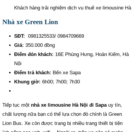
Khách hàng trải nghiệm dịch vụ thuê xe limousine Hà
Nhà xe Green Lion
SĐT:
0981325533/ 0984709669
Giá:
350.000 đồng
Điểm đón khách:
16E Phùng Hưng, Hoàn Kiếm, Hà
Nội
Điểm trả khách:
Bến xe Sapa
Khung giờ:
6h00; 7h00; 7h30
Tiếp tục một
nhà xe limousine Hà Nội đi Sapa
uy tín,
chất lượng nữa bạn có thể lựa chọn đó chính là Green
Lion Bus. Xe còn được trang bị nhiều trang thiết bị tiện