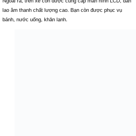
Ngoài ra, trên xe còn được cung cấp màn hình LCD, dàn
lao âm thanh chất lượng cao. Bạn còn được phục vụ
bánh, nước uống, khăn lạnh.