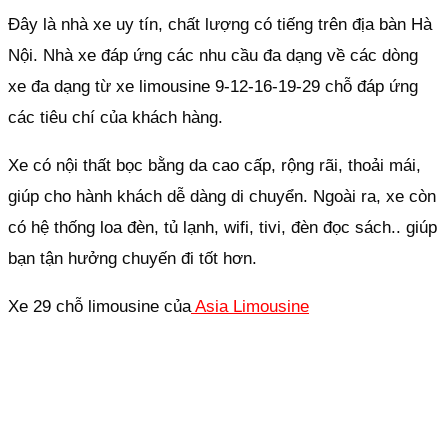
Đây là nhà xe uy tín, chất lượng có tiếng trên địa bàn Hà
Nội. Nhà xe đáp ứng các nhu cầu đa dạng về các dòng
xe đa dạng từ xe limousine 9-12-16-19-29 chỗ đáp ứng
các tiêu chí của khách hàng.
Xe có nội thất bọc bằng da cao cấp, rộng rãi, thoải mái,
giúp cho hành khách dễ dàng di chuyển. Ngoài ra, xe còn
có hệ thống loa đèn, tủ lạnh, wifi, tivi, đèn đọc sách.. giúp
bạn tận hưởng chuyến đi tốt hơn.
Xe 29 chỗ limousine của
Asia Limousine