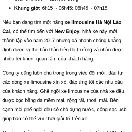
Khung giờ:
6h15 ~ 06h45; 06h45 ~ 07h15
Nếu bạn đang tìm một hãng
xe limousine Hà Nội Lào
Cai
, có thể tìm đến với
New Enjoy
. Nhà xe này mới
thành lập vào năm 2017 nhưng đã nhanh chóng khẳng
định được vị thế bản thân trên thị trường và nhận được
nhiều lời khen, quan tâm của khách hàng.
Công ty cũng luôn chú trọng trong việc đổi mới, đầu tư
các dòng xe limousine xin xò, đáp ứng tốt các nhu cầu
của khách hàng. Ghế ngồi xe limousine của nhà xe đều
được bọc bằng da mềm mại, rộng rãi, thoải mái. Bên
cạnh mỗi ghế ngồi đều có chỗ đựng nước, cổng sạc usb
giúp bạn có thể vui chơi giải trí trên xe.