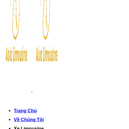
Trang Chủ
Về Chúng Tôi
Xe Limousine