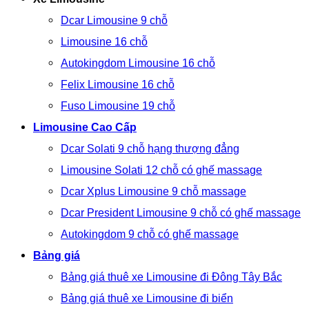
Dcar Limousine 9 chỗ
Limousine 16 chỗ
Autokingdom Limousine 16 chỗ
Felix Limousine 16 chỗ
Fuso Limousine 19 chỗ
Limousine Cao Cấp
Dcar Solati 9 chỗ hạng thượng đẳng
Limousine Solati 12 chỗ có ghế massage
Dcar Xplus Limousine 9 chỗ massage
Dcar President Limousine 9 chỗ có ghế massage
Autokingdom 9 chỗ có ghế massage
Bảng giá
Bảng giá thuê xe Limousine đi Đông Tây Bắc
Bảng giá thuê xe Limousine đi biển