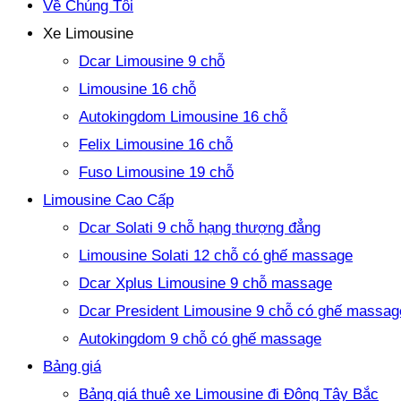
Về Chúng Tôi
Xe Limousine
Dcar Limousine 9 chỗ
Limousine 16 chỗ
Autokingdom Limousine 16 chỗ
Felix Limousine 16 chỗ
Fuso Limousine 19 chỗ
Limousine Cao Cấp
Dcar Solati 9 chỗ hạng thượng đẳng
Limousine Solati 12 chỗ có ghế massage
Dcar Xplus Limousine 9 chỗ massage
Dcar President Limousine 9 chỗ có ghế massag
Autokingdom 9 chỗ có ghế massage
Bảng giá
Bảng giá thuê xe Limousine đi Đông Tây Bắc