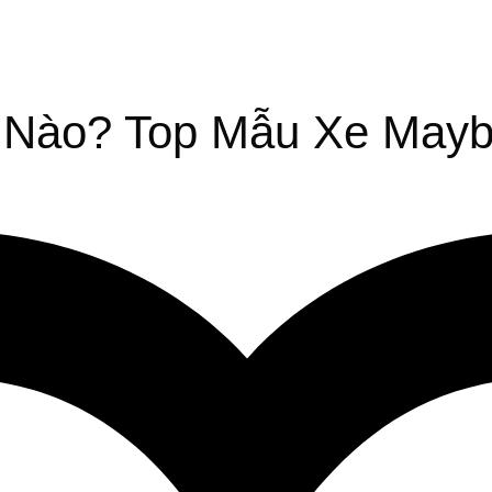
Nào? Top Mẫu Xe Mayba