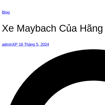
Blog
Xe Maybach Của Hãng 
adminXP
18 Tháng 5, 2024