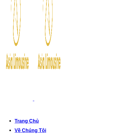
Trang Chủ
Về Chúng Tôi