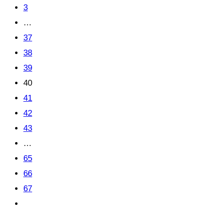
3
…
37
38
39
40
41
42
43
…
65
66
67