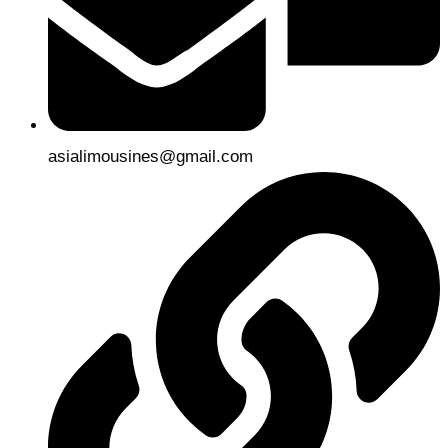
asialimousines@gmail.com