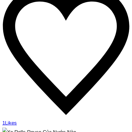
1
Likes