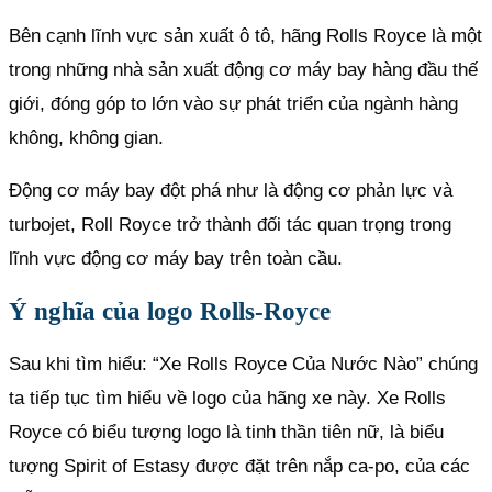
Bên cạnh lĩnh vực sản xuất ô tô, hãng Rolls Royce là một
trong những nhà sản xuất động cơ máy bay hàng đầu thế
giới, đóng góp to lớn vào sự phát triển của ngành hàng
không, không gian.
Động cơ máy bay đột phá như là động cơ phản lực và
turbojet, Roll Royce trở thành đối tác quan trọng trong
lĩnh vực động cơ máy bay trên toàn cầu.
Ý nghĩa của logo Rolls-Royce
Sau khi tìm hiểu: “Xe Rolls Royce Của Nước Nào” chúng
ta tiếp tục tìm hiểu về logo của hãng xe này. Xe Rolls
Royce có biểu tượng logo là tinh thần tiên nữ, là biểu
tượng Spirit of Estasy được đặt trên nắp ca-po, của các