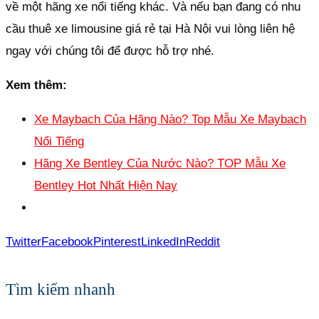
về một hãng xe nổi tiếng khác. Và nếu bạn đang có nhu
cầu thuê xe limousine giá rẻ tại Hà Nội vui lòng liên hệ
ngay với chúng tôi để được hỗ trợ nhé.
Xem thêm:
Xe Maybach Của Hãng Nào? Top Mẫu Xe Maybach
Nổi Tiếng
Hãng Xe Bentley Của Nước Nào? TOP Mẫu Xe
Bentley Hot Nhất Hiện Nay
Twitter
Facebook
Pinterest
LinkedIn
Reddit
Tìm kiếm nhanh