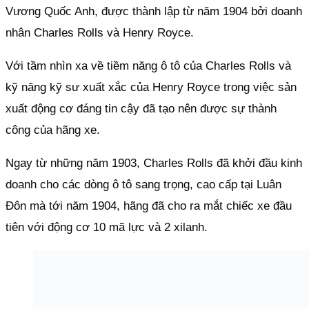
Vương Quốc Anh, được thành lập từ năm 1904 bởi doanh
nhân Charles Rolls và Henry Royce.
Với tầm nhìn xa về tiềm năng ô tô của Charles Rolls và
kỹ năng kỹ sư xuất xắc của Henry Royce trong việc sản
xuất động cơ đáng tin cậy đã tạo nên được sự thành
công của hãng xe.
Ngay từ những năm 1903, Charles Rolls đã khởi đầu kinh
doanh cho các dòng ô tô sang trọng, cao cấp tại Luân
Đôn mà tới năm 1904, hãng đã cho ra mắt chiếc xe đầu
tiên với động cơ 10 mã lực và 2 xilanh.