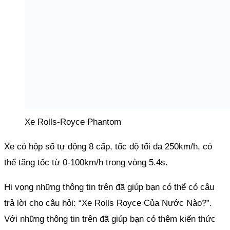
Xe Rolls-Royce Phantom
Xe có hộp số tự động 8 cấp, tốc độ tối đa 250km/h, có
thể tăng tốc từ 0-100km/h trong vòng 5.4s.
Hi vọng những thông tin trên đã giúp bạn có thể có câu
trả lời cho câu hỏi: “Xe Rolls Royce Của Nước Nào?”.
Với những thông tin trên đã giúp bạn có thêm kiến thức