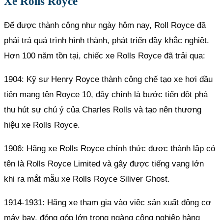
Xe Rolls Royce
Để được thành công như ngày hôm nay, Roll Royce đã
phải trả quá trình hình thành, phát triển đầy khắc nghiệt.
Hơn 100 năm tồn tại, chiếc xe Rolls Royce đã trải qua:
1904: Kỹ sư Henry Royce thành công chế tạo xe hơi đầu
tiên mang tên Royce 10, đây chính là bước tiến đột phá
thu hút sự chú ý của Charles Rolls và tạo nên thương
hiệu xe Rolls Royce.
1906: Hãng xe Rolls Royce chính thức được thành lập có
tên là Rolls Royce Limited và gây được tiếng vang lớn
khi ra mắt mẫu xe Rolls Royce Siliver Ghost.
1914-1931: Hãng xe tham gia vào việc sản xuất động cơ
máy bay, đóng góp lớn trong ngàng công nghiệp hàng