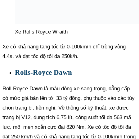
Xe Rolls Royce Wraith
Xe có khả năng tăng tốc từ 0-100km/h chỉ tròng vòng
4.4s, và đạt tốc độ tối đa 250k/h.
Rolls-Royce Dawn
Roll Royce Dawn là mẫu dòng xe sang trọng, đẳng cấp
có mức giá bán lên tới 33 tỷ đồng, phụ thuộc vào các tùy
chọn trang bị, tiện nghi. Về thông số kỹ thuật, xe được
trang bị V12, dung tích 6.75 lít, công suất tối đa 563 mã
lực, mô men xoắn cực đại 820 Nm. Xe có tốc độ tối đa
đạt 250 km/h và có khả năng tăng tốc từ 0-100km/h trong