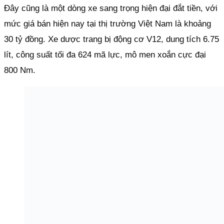
Đây cũng là một dòng xe sang trọng hiện đại đắt tiền, với
mức giá bán hiện nay tại thị trường Việt Nam là khoảng
30 tỷ đồng. Xe dược trang bị động cơ V12, dung tích 6.75
lít, công suất tối đa 624 mã lực, mô men xoắn cực đại
800 Nm.