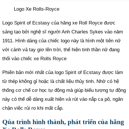
Logo Xe Rolls-Royce
Logo Spirit of Ecstasy của hãng xe Roll Royce được
sáng tạo bởi nghệ sĩ người Anh Charles Sykes vào năm
1911. Hình dáng của chiếc logo này là hình một tiên nữ
với cánh và tay giơ lên trời, thể hiện tinh thần nữ đang
thổi vào chiếc xe Rolls Royce
Phiên bản mới nhất của logo Spirit of Ecstasy được làm
từ thép không gỉ hoặc là chất liệu thủy tinh. Nhờ có hệ
thống cơ chế cơ học tự động mà giúp biểu tượng tự động
này có thể dễ dàng xuất hiện và rút vào nắp ca pô, ngăn
chặn việc rủi ro khi mất cắp.
Qúa trình hình thành, phát triển của hãng