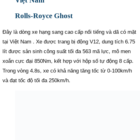
Việt Nam
Rolls-Royce Ghost
Đây là dòng xe hạng sang cao cấp nổi tiếng và dã có mặt
tại Việt Nam . Xe được trang bị động V12, dung tích 6.75
lít được sản sinh công suất tối đa 563 mã lực, mô men
xoắn cực đại 850Nm, kết hợp với hộp số tự động 8 cấp.
Trong vòng 4.8s, xe có khả năng tăng tốc từ 0-100km/h
và đạt tốc độ tối đa 250km/h.